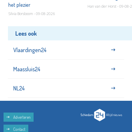
het plezier
Han van der Horst - 09-08-
Silvia Borsboom - 09-08-2026
Lees ook
Vlaardingen24
Maassluis24
NL24
Adverteren
Contact