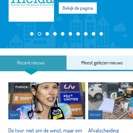
Bekijk de pagina
Recent nieuws
Meest gelezen nieuws
Sport
Wonen
De tour: niet om de winst, maar om
Afvalscheiding