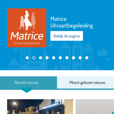
Matrice
Uitvaartbegeleiding
Bekijk de pagina
Recent nieuws
Meest gelezen nieuws