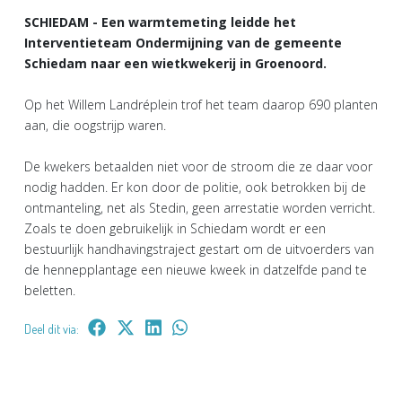
SCHIEDAM - Een warmtemeting leidde het
Interventieteam Ondermijning van de gemeente
Schiedam naar een wietkwekerij in Groenoord.
Op het Willem Landréplein trof het team daarop 690 planten
aan, die oogstrijp waren.
De kwekers betaalden niet voor de stroom die ze daar voor
nodig hadden. Er kon door de politie, ook betrokken bij de
ontmanteling, net als Stedin, geen arrestatie worden verricht.
Zoals te doen gebruikelijk in Schiedam wordt er een
bestuurlijk handhavingstraject gestart om de uitvoerders van
de hennepplantage een nieuwe kweek in datzelfde pand te
beletten.
Deel dit via: