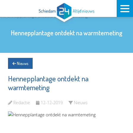
Hennepplantage ontdekt na warmtemeting
Nieuws
Hennepplantage ontdekt na
warmtemeting
Redactie
12-12-2019
Nieuws