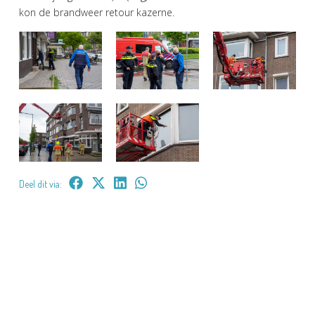
kon de brandweer retour kazerne.
Deel dit via: