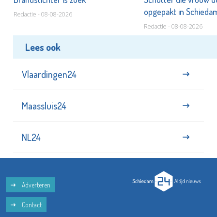
opgepakt in Schied
Redactie - 08-08-2026
Redactie - 08-08-2026
Lees ook
Vlaardingen24
Maassluis24
NL24
Adverteren
Contact