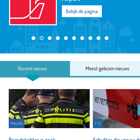
Bekijk de pagina
Recent nieuws
Meest gelezen nieuws
Nieuws
112
Brandstichter is zoek
Schutter die vrouw 