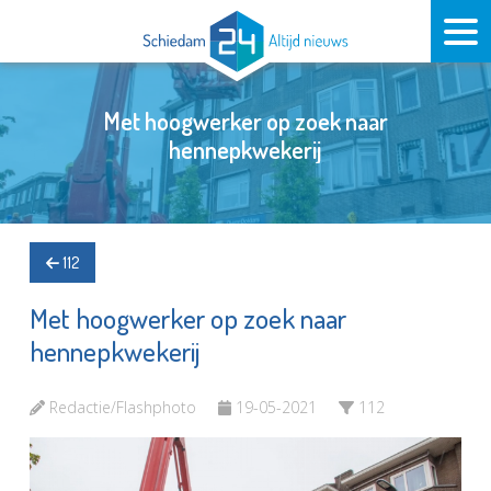
Met hoogwerker op zoek naar
hennepkwekerij
112
Met hoogwerker op zoek naar
hennepkwekerij
Redactie/Flashphoto
19-05-2021
112