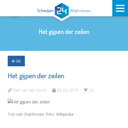
Het gijpen der zeilen
Uit
Het gijpen der zeilen
Han van der Horst
24-03-2019
Uit
Ton van Duinhoven; foto: Wikipedia