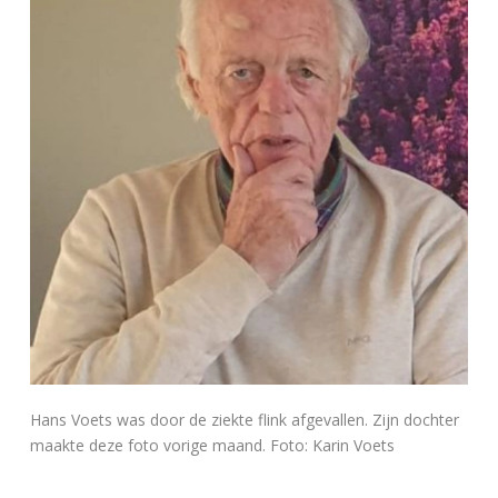
Hans Voets was door de ziekte flink afgevallen. Zijn dochter
maakte deze foto vorige maand. Foto: Karin Voets