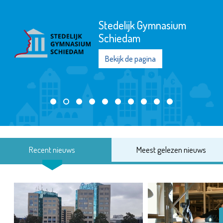
Stedelijk Gymnasium
Schiedam
Bekijk de pagina
Recent nieuws
Meest gelezen nieuws