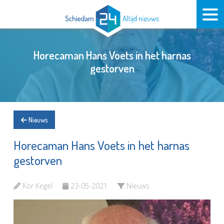
Horecaman Hans Voets in het harnas
gestorven
Nieuws
Horecaman Hans Voets in het harnas
gestorven
Kor Kegel
23-05-2021
Nieuws