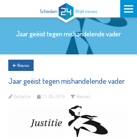
Jaar geëist tegen mishandelende vader
Nieuws
Jaar geëist tegen mishandelende vader
Redactie
11-05-2019
Nieuws