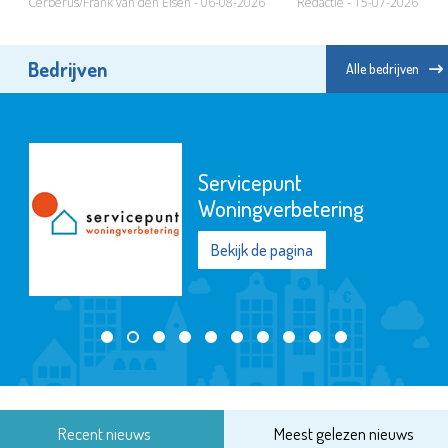
Cerberus/Frank van den Elsen - 06-08-2026
Redactie - 15-07-2026
Bedrijven
Alle bedrijven
Servicepunt
Woningverbetering
Bekijk de pagina
Recent nieuws
Meest gelezen nieuws