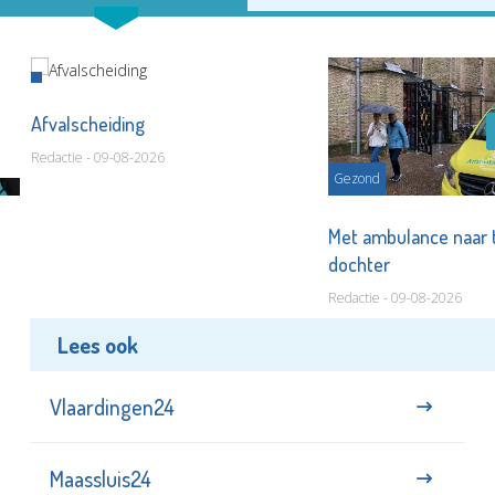
Afvalscheiding
Redactie - 09-08-2026
Gezond
Met ambulance naar 
dochter
Redactie - 09-08-2026
Lees ook
Vlaardingen24
Maassluis24