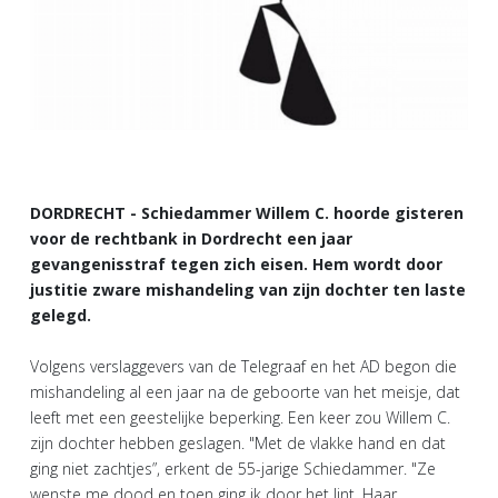
DORDRECHT - Schiedammer Willem C. hoorde gisteren
voor de rechtbank in Dordrecht een jaar
gevangenisstraf tegen zich eisen. Hem wordt door
justitie zware mishandeling van zijn dochter ten laste
gelegd.
Volgens verslaggevers van de Telegraaf en het AD begon die
mishandeling al een jaar na de geboorte van het meisje, dat
leeft met een geestelijke beperking. Een keer zou Willem C.
zijn dochter hebben geslagen. "Met de vlakke hand en dat
ging niet zachtjes”, erkent de 55-jarige Schiedammer. "Ze
wenste me dood en toen ging ik door het lint. Haar