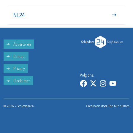
NL24
Adverteren
Contact
Privacy
Volg ons:
Disclaimer
© 2026 - Schiedam24
Crealisatie door
The MindOffice