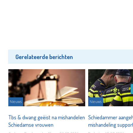
Gerelateerde berichten
Nieuws
Nieuws
s
Tbs & dwang geëist na mishandelen
Schiedammer aange
Schiedamse vrouwen
mishandeling support