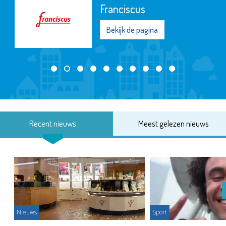
Franciscus
Bekijk de pagina
Recent nieuws
Meest gelezen nieuws
Nieuws
Sport