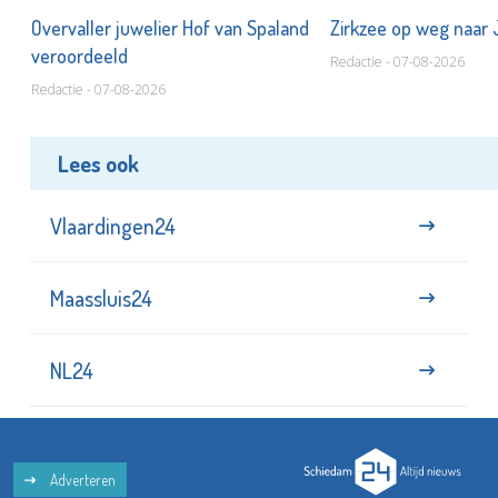
Overvaller juwelier Hof van Spaland
Zirkzee op weg naar
veroordeeld
Redactie - 07-08-2026
Redactie - 07-08-2026
Lees ook
Vlaardingen24
Maassluis24
NL24
Adverteren