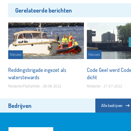
Gerelateerde berichten
Nieuws
Nieuws
Reddingsbrigade ingezet als
Code Geel werd Code 
waterstewards
dicht
Redactie/Flashphoto - 28-08-2022
Redactie - 21-07-2022
Bedrijven
Alle bedrijven