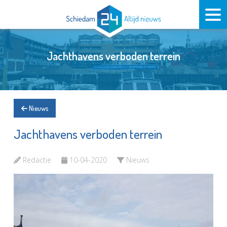
Jachthavens verboden terrein
Nieuws
Jachthavens verboden terrein
Redactie
10-04-2020
Nieuws