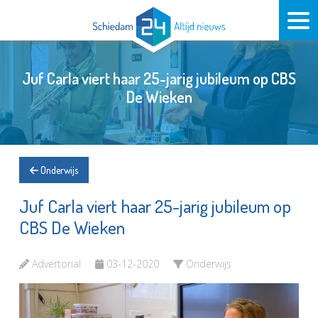
Juf Carla viert haar 25-jarig jubileum op CBS
De Wieken
Onderwijs
Juf Carla viert haar 25-jarig jubileum op
CBS De Wieken
Advertorial
03-12-2020
Onderwijs