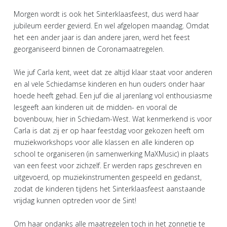
Morgen wordt is ook het Sinterklaasfeest, dus werd haar
jubileum eerder gevierd. En wel afgelopen maandag. Omdat
het een ander jaar is dan andere jaren, werd het feest
georganiseerd binnen de Coronamaatregelen.
Wie juf Carla kent, weet dat ze altijd klaar staat voor anderen
en al vele Schiedamse kinderen en hun ouders onder haar
hoede heeft gehad. Een juf die al jarenlang vol enthousiasme
lesgeeft aan kinderen uit de midden- en vooral de
bovenbouw, hier in Schiedam-West. Wat kenmerkend is voor
Carla is dat zij er op haar feestdag voor gekozen heeft om
muziekworkshops voor alle klassen en alle kinderen op
school te organiseren (in samenwerking MaXMusic) in plaats
van een feest voor zichzelf. Er werden raps geschreven en
uitgevoerd, op muziekinstrumenten gespeeld en gedanst,
zodat de kinderen tijdens het Sinterklaasfeest aanstaande
vrijdag kunnen optreden voor de Sint!
Om haar ondanks alle maatregelen toch in het zonnetje te