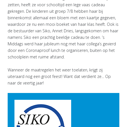
zetten, heeft ze voor schooltijd een lege vaas cadeau
gekregen. De kinderen uit groep 7/8 hebben haar bij
binnenkomst allemaal een bloem met een kaartje gegeven,
waardoor ze nu een mooi boeket van haar klas heeft. Ook is
de bestuurder van Siko, Annet Dries, langsgekomen om haar
namens Siko een prachtig beeldje cadeau te doen. ’s
Middags werd haar jubileum nog met haar collega’s gevierd
door een Coronaproof lunch te organiseren, buiten op het
schoolplein met ruime afstand.
Wanneer de maatregelen het weer toelaten, krijgt zij
uiteraard nog een groot feest! Want dat verdient ze... Op
naar de veertig jaar!