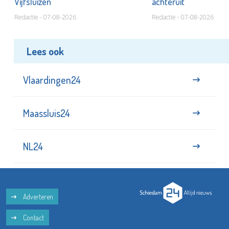
Vijfsluizen
achteruit
Redactie - 07-08-2026
Redactie - 07-08-2026
Lees ook
Vlaardingen24
Maassluis24
NL24
Adverteren
Contact