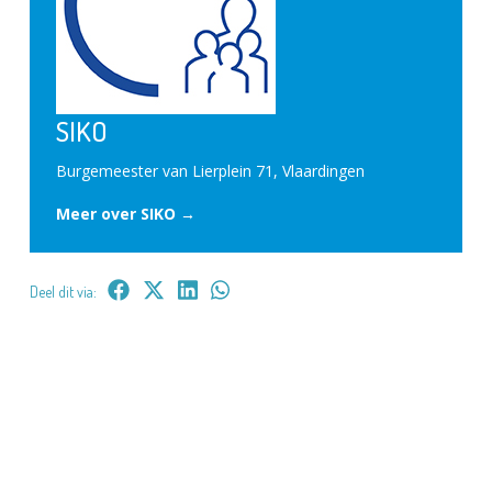
SIKO
Burgemeester van Lierplein 71, Vlaardingen
Meer over SIKO →
Deel dit via: