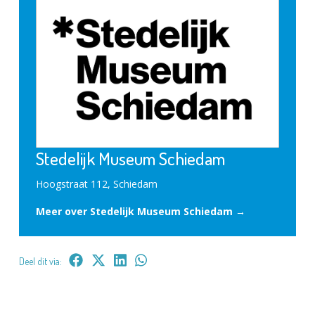
Stedelijk Museum Schiedam
Hoogstraat 112, Schiedam
Meer over Stedelijk Museum Schiedam →
Deel dit via: