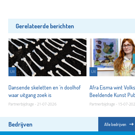
Gerelateerde berichten
Uit
Uit
Dansende skeletten en 'n doolhof
Afra Eisma wint Volk
waar uitgang zoek is
Beeldende Kunst Pub
Partnerbijdrage - 21-07-2026
Partnerbijdrage - 15-07-20
Bedrijven
Alle bedrijven