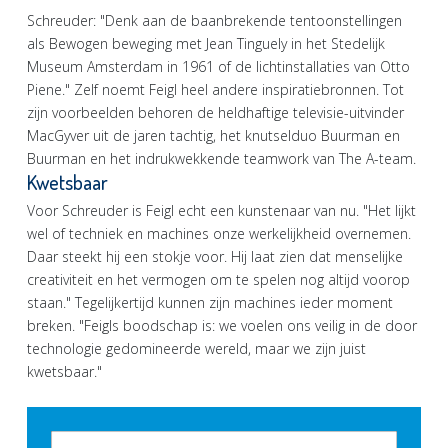
Schreuder: "Denk aan de baanbrekende tentoonstellingen
als Bewogen beweging met Jean Tinguely in het Stedelijk
Museum Amsterdam in 1961 of de lichtinstallaties van Otto
Piene." Zelf noemt Feigl heel andere inspiratiebronnen. Tot
zijn voorbeelden behoren de heldhaftige televisie-uitvinder
MacGyver uit de jaren tachtig, het knutselduo Buurman en
Buurman en het indrukwekkende teamwork van The A-team.
Kwetsbaar
Voor Schreuder is Feigl echt een kunstenaar van nu. "Het lijkt
wel of techniek en machines onze werkelijkheid overnemen.
Daar steekt hij een stokje voor. Hij laat zien dat menselijke
creativiteit en het vermogen om te spelen nog altijd voorop
staan." Tegelijkertijd kunnen zijn machines ieder moment
breken. "Feigls boodschap is: we voelen ons veilig in de door
technologie gedomineerde wereld, maar we zijn juist
kwetsbaar."