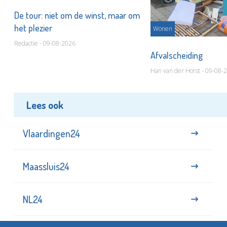
De tour: niet om de winst, maar om
het plezier
Wonen
Redactie - 09-08-2026
Afvalscheiding
Han van der Horst - 09-08-
Lees ook
Vlaardingen24
Maassluis24
NL24