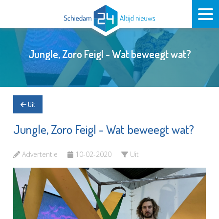
Jungle, Zoro Feigl - Wat beweegt wat?
Uit
Jungle, Zoro Feigl - Wat beweegt wat?
Advertentie
10-02-2020
Uit