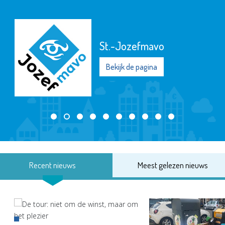
St.-Jozefmavo
Bekijk de pagina
Recent nieuws
Meest gelezen nieuws