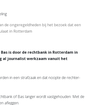
am
Bekijk de pagina
e pagina
an de ongeregeldheden bij het bezoek dat een
ulaat in Rotterdam
as is door de rechtbank in Rotterdam in
ng al journalist werkzaam vanuit het
oorden in een strafzaak en dat noopte de rechter-
chtbank of Bas langer wordt vastgehouden. Met de
ten afleggen.