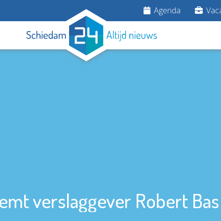
Agenda
Vaca
eemt verslaggever Robert Bas i