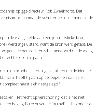
Rodenrijs op ggz-directeur Rob Zweekhorst. Dat
 vergismoord, omdat de schutter het op iemand uit de
paalde vraag stelde aan een journalistieke bron,
prek werd afgeluisterd, want de bron werd getapt. De
. Volgens de persrechter is het antwoord op de vraag
 er echter op in te gaan.
 recht op bronbescherming niet alleen om de identiteit
. "Daar heeft hij zich op beroepen en dat is niet
 compleet naast zich neergelegd."
estoken. Het recht op verschoning, dat is het niet
 een belangrijk recht van de journalist, die zonder dat