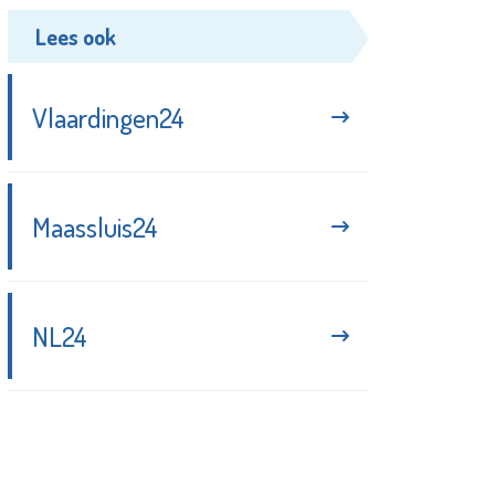
Lees ook
Vlaardingen24
Maassluis24
NL24