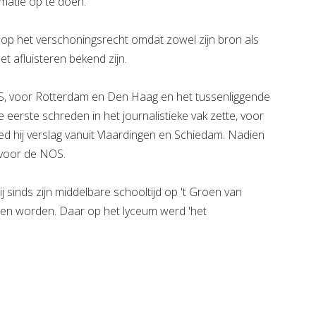
rmatie op te doen.
 op het verschoningsrecht omdat zowel zijn bron als
t afluisteren bekend zijn.
S, voor Rotterdam en Den Haag en het tussenliggende
e eerste schreden in het journalistieke vak zette, voor
d hij verslag vanuit Vlaardingen en Schiedam. Nadien
 voor de NOS.
j sinds zijn middelbare schooltijd op 't Groen van
willen worden. Daar op het lyceum werd 'het