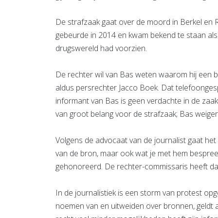
De strafzaak gaat over de moord in Berkel en 
gebeurde in 2014 en kwam bekend te staan als
drugswereld had voorzien.
De rechter wil van Bas weten waarom hij een be
aldus persrechter Jacco Boek. Dat telefoonges
informant van Bas is geen verdachte in de zaak
van groot belang voor de strafzaak; Bas weigert
Volgens de advocaat van de journalist gaat het
van de bron, maar ook wat je met hem bespreekt
gehonoreerd. De rechter-commissaris heeft dat
In de journalistiek is een storm van protest opg
noemen van en uitweiden over bronnen, geldt als