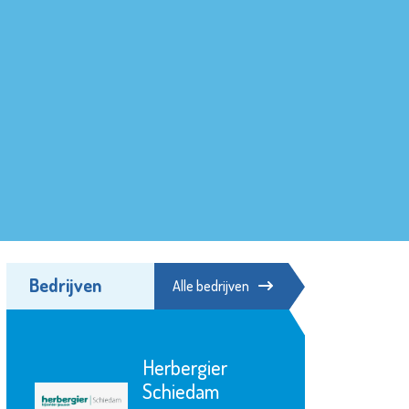
Bedrijven
Alle bedrijven
Herbergier
Schiedam