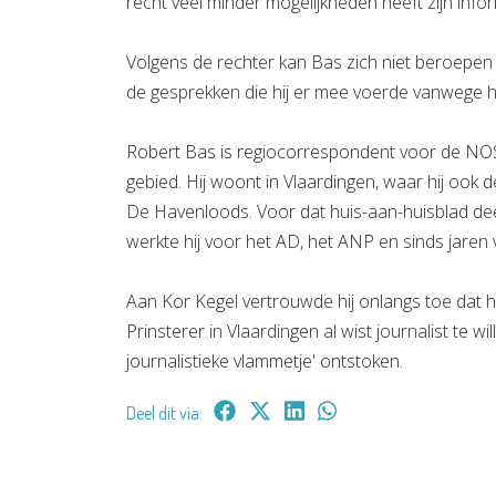
recht veel minder mogelijkheden heeft zijn info
Volgens de rechter kan Bas zich niet beroepen
de gesprekken die hij er mee voerde vanwege he
Robert Bas is regiocorrespondent voor de NO
gebied. Hij woont in Vlaardingen, waar hij ook d
De Havenloods. Voor dat huis-aan-huisblad dee
werkte hij voor het AD, het ANP en sinds jaren
Aan Kor Kegel vertrouwde hij onlangs toe dat hi
Prinsterer in Vlaardingen al wist journalist te 
journalistieke vlammetje' ontstoken.
Deel dit via: