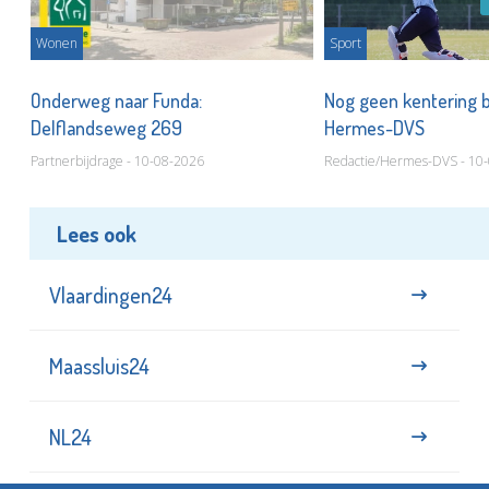
Wonen
Sport
or
Onderweg naar Funda:
Nog geen kentering bi
Delflandseweg 269
Hermes-DVS
Partnerbijdrage - 10-08-2026
Redactie/Hermes-DVS - 10
Lees ook
Vlaardingen24
Maassluis24
NL24