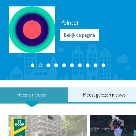
Pointer
Bekijk de pagina
Recent nieuws
Meest gelezen nieuws