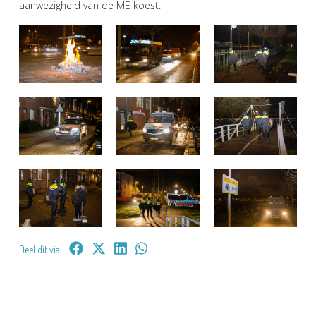
aanwezigheid van de ME koest.
Deel dit via: