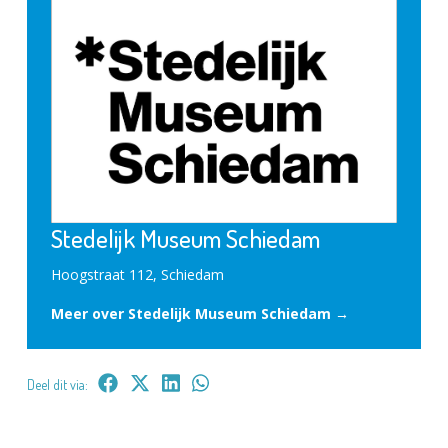
Stedelijk Museum Schiedam
Hoogstraat 112, Schiedam
Meer over Stedelijk Museum Schiedam →
Deel dit via: