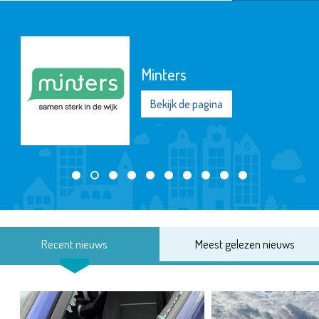
Minters
Bekijk de pagina
Recent nieuws
Meest gelezen nieuws