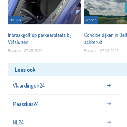
Nieuws
Wonen
Inbraakgolf op parkeerplaats bij
Conditie dijken in Del
Vijfsluizen
achteruit
Redactie - 07-08-2026
Redactie - 07-08-2026
Lees ook
Vlaardingen24
Maassluis24
NL24