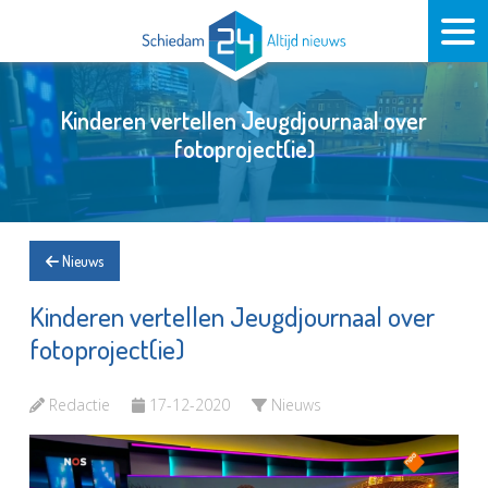
Kinderen vertellen Jeugdjournaal over
fotoproject(ie)
Nieuws
Kinderen vertellen Jeugdjournaal over
fotoproject(ie)
Redactie
17-12-2020
Nieuws