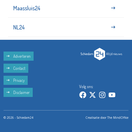
Maassluis24
NL24
Adverteren
Contact
Privacy
Volg ons:
Disclaimer
© 2026 - Schiedam24
Crealisatie door
The MindOffice