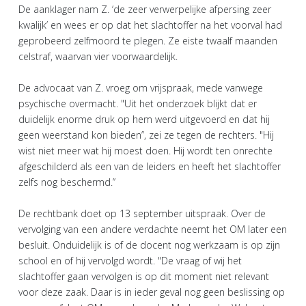
De aanklager nam Z. ‘de zeer verwerpelijke afpersing zeer
kwalijk’ en wees er op dat het slachtoffer na het voorval had
geprobeerd zelfmoord te plegen. Ze eiste twaalf maanden
celstraf, waarvan vier voorwaardelijk.
De advocaat van Z. vroeg om vrijspraak, mede vanwege
psychische overmacht. "Uit het onderzoek blijkt dat er
duidelijk enorme druk op hem werd uitgevoerd en dat hij
geen weerstand kon bieden’’, zei ze tegen de rechters. "Hij
wist niet meer wat hij moest doen. Hij wordt ten onrechte
afgeschilderd als een van de leiders en heeft het slachtoffer
zelfs nog beschermd.’’
De rechtbank doet op 13 september uitspraak. Over de
vervolging van een andere verdachte neemt het OM later een
besluit. Onduidelijk is of de docent nog werkzaam is op zijn
school en of hij vervolgd wordt. "De vraag of wij het
slachtoffer gaan vervolgen is op dit moment niet relevant
voor deze zaak. Daar is in ieder geval nog geen beslissing op