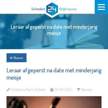
Leraar afgeperst na date met minderjarig
meisje
Nieuws
Leraar afgeperst na date met minderjarig
meisje
Cerberus/Niels Dekker
30-08-2021
Nieuws