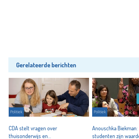
Gerelateerde berichten
Politiek
Politiek
CDA stelt vragen over
Anouschka Biekman:
thuisonderwijs en
studenten zijn waar