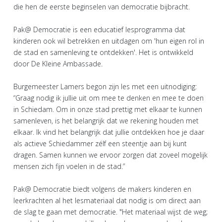
die hen de eerste beginselen van democratie bijbracht.
Pak@ Democratie is een educatief lesprogramma dat
kinderen ook wil betrekken en uitdagen om 'hun eigen rol in
de stad en samenleving te ontdekken'. Het is ontwikkeld
door De Kleine Ambassade.
Burgemeester Lamers begon zijn les met een uitnodiging:
“Graag nodig ik jullie uit om mee te denken en mee te doen
in Schiedam. Om in onze stad prettig met elkaar te kunnen
samenleven, is het belangrijk dat we rekening houden met
elkaar. Ik vind het belangrijk dat jullie ontdekken hoe je daar
als actieve Schiedammer zélf een steentje aan bij kunt
dragen. Samen kunnen we ervoor zorgen dat zoveel mogelijk
mensen zich fijn voelen in de stad.”
Pak@ Democratie biedt volgens de makers kinderen en
leerkrachten al het lesmateriaal dat nodig is om direct aan
de slag te gaan met democratie. "Het materiaal wijst de weg;