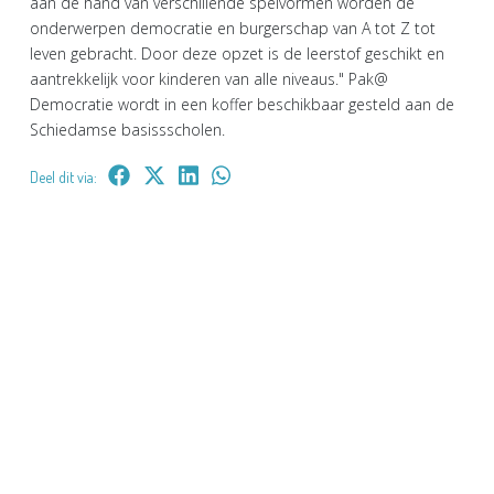
aan de hand van verschillende spelvormen worden de
onderwerpen democratie en burgerschap van A tot Z tot
leven gebracht. Door deze opzet is de leerstof geschikt en
aantrekkelijk voor kinderen van alle niveaus." Pak@
Democratie wordt in een koffer beschikbaar gesteld aan de
Schiedamse basissscholen.
Deel dit via: