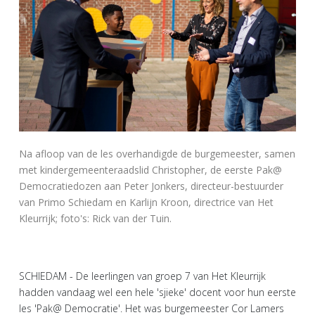
Na afloop van de les overhandigde de burgemeester, samen
met kindergemeenteraadslid Christopher, de eerste Pak@
Democratiedozen aan Peter Jonkers, directeur-bestuurder
van Primo Schiedam en Karlijn Kroon, directrice van Het
Kleurrijk; foto's: Rick van der Tuin.
SCHIEDAM - De leerlingen van groep 7 van Het Kleurrijk
hadden vandaag wel een hele 'sjieke' docent voor hun eerste
les 'Pak@ Democratie'. Het was burgemeester Cor Lamers