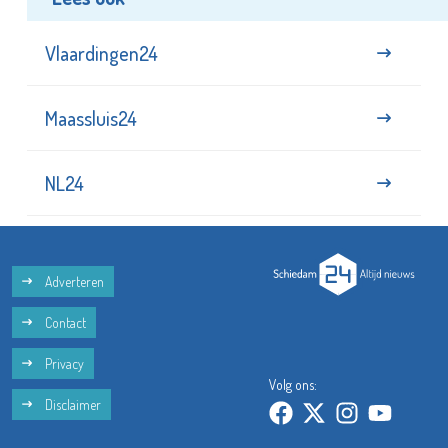
Vlaardingen24
Maassluis24
NL24
Adverteren
Contact
Privacy
Volg ons:
Disclaimer