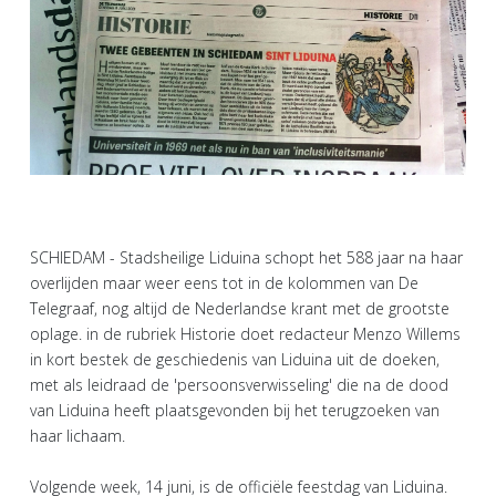
SCHIEDAM - Stadsheilige Liduina schopt het 588 jaar na haar
overlijden maar weer eens tot in de kolommen van De
Telegraaf, nog altijd de Nederlandse krant met de grootste
oplage. in de rubriek Historie doet redacteur Menzo Willems
in kort bestek de geschiedenis van Liduina uit de doeken,
met als leidraad de 'persoonsverwisseling' die na de dood
van Liduina heeft plaatsgevonden bij het terugzoeken van
haar lichaam.
Volgende week, 14 juni, is de officiële feestdag van Liduina.