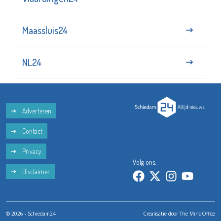
Maassluis24
NL24
Adverteren
Contact
Privacy
Volg ons:
Disclaimer
© 2026 - Schiedam24
Crealisatie door
The MindOffice