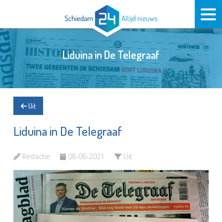
Liduina in De Telegraaf
Uit
Liduina in De Telegraaf
Redactie
08-06-2021
Uit