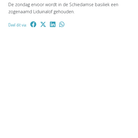
De zondag ervoor wordt in de Schiedamse basiliek een
zogenaamd Liduinalof gehouden.
Deel dit via: