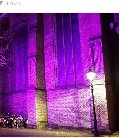
e pagina
Nieuws