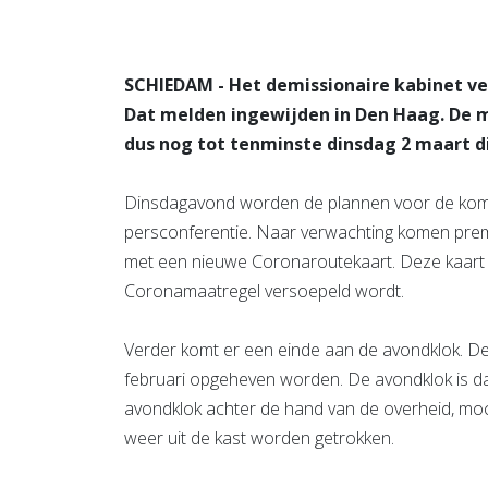
SCHIEDAM - Het demissionaire kabinet ve
Dat melden ingewijden in Den Haag. De 
dus nog tot tenminste dinsdag 2 maart di
Dinsdagavond worden de plannen voor de kom
persconferentie. Naar verwachting komen prem
met een nieuwe Coronaroutekaart. Deze kaart
Coronamaatregel versoepeld wordt.
Verder komt er een einde aan de avondklok. Deze
februari opgeheven worden. De avondklok is da
avondklok achter de hand van de overheid, moch
weer uit de kast worden getrokken.