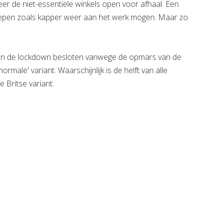
er de niet-essentiële winkels open voor afhaal. Een
roepen zoals kapper weer aan het werk mogen. Maar zo
 van de lockdown besloten vanwege de opmars van de
normale' variant. Waarschijnlijk is de helft van alle
 Britse variant.