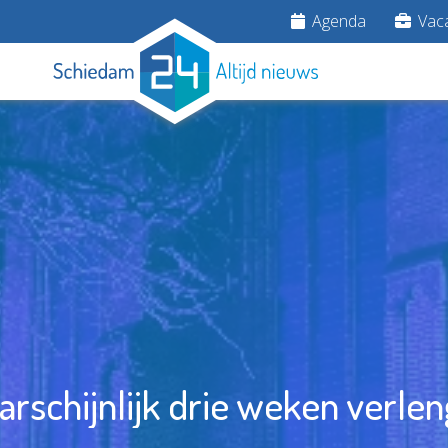
Agenda
Vaca
schijnlijk drie weken verlen