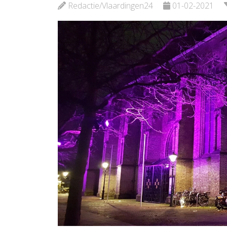
Bekijk d
Redactie/Vlaardingen24
01-02-2021
Bekijk de pagina