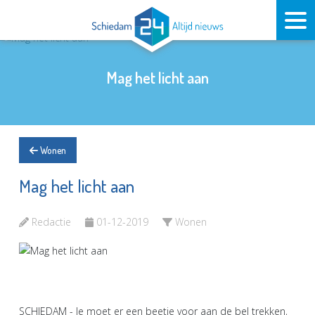
Mag het licht aan
Wonen
Mag het licht aan
Redactie
01-12-2019
Wonen
SCHIEDAM - Je moet er een beetje voor aan de bel trekken,