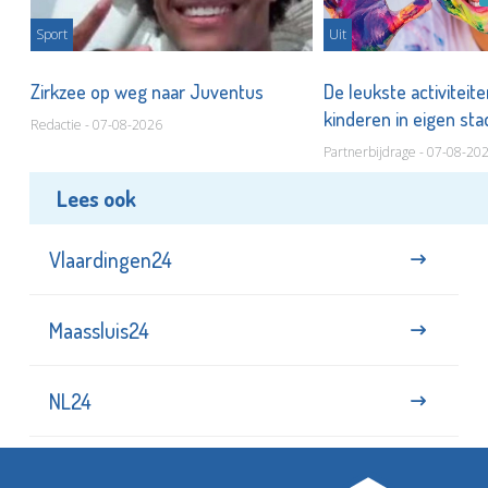
Sport
Uit
Zirkzee op weg naar Juventus
De leukste activiteit
kinderen in eigen st
Redactie - 07-08-2026
Partnerbijdrage - 07-08-20
Lees ook
Vlaardingen24
Maassluis24
NL24