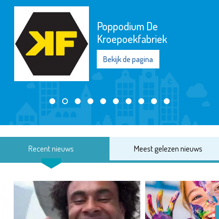
Poppodium De
Kroepoekfabriek
Bekijk de pagina
Recent nieuws
Meest gelezen nieuws