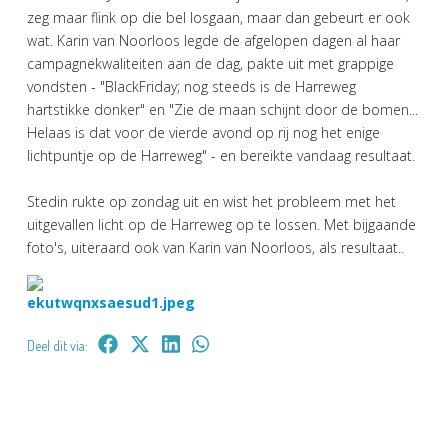
zeg maar flink op die bel losgaan, maar dan gebeurt er ook
wat. Karin van Noorloos legde de afgelopen dagen al haar
campagnekwaliteiten aan de dag, pakte uit met grappige
vondsten - "BlackFriday; nog steeds is de Harreweg
hartstikke donker" en "Zie de maan schijnt door de bomen...
Helaas is dat voor de vierde avond op rij nog het enige
lichtpuntje op de Harreweg" - en bereikte vandaag resultaat.
Stedin rukte op zondag uit en wist het probleem met het
uitgevallen licht op de Harreweg op te lossen. Met bijgaande
foto's, uiteraard ook van Karin van Noorloos, als resultaat..
Deel dit via: