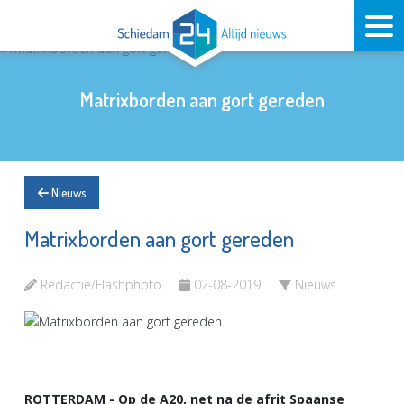
Matrixborden aan gort gereden
Nieuws
Matrixborden aan gort gereden
Redactie/Flashphoto
02-08-2019
Nieuws
ROTTERDAM - Op de A20, net na de afrit Spaanse