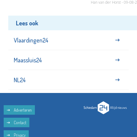
Han van der Horst - 09-08-
Lees ook
Vlaardingen24
Maassluis24
NL24
Adverteren
Contact
Privacy