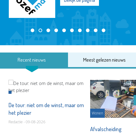
Bekijk de pagina
Recent nieuws
Meest gelezen nieuws
De tour: niet om de winst, maar om
het plezier
Wonen
Redactie - 09-08-2026
Afvalscheiding