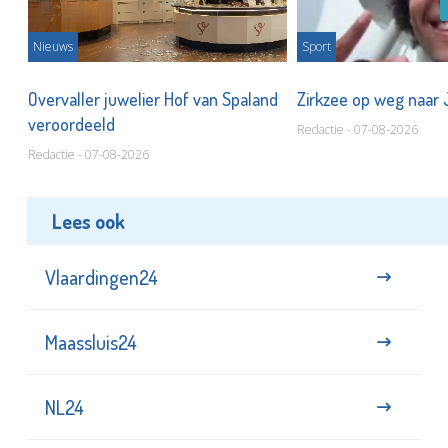
Nieuws
Sport
Overvaller juwelier Hof van Spaland
Zirkzee op weg naar
veroordeeld
Redactie - 07-08-2026
Redactie - 07-08-2026
Lees ook
Vlaardingen24
Maassluis24
NL24