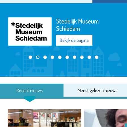
Stedelijk Museum
Schiedam
Bekijk de pagina
Recent nieuws
Meest gelezen nieuws