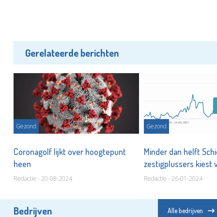
Gerelateerde berichten
Gezond
Gezond
,
Coronagolf lijkt over hoogtepunt
Minder dan helft Sc
heen
zestigplussers kiest 
Redactie - 20-08-2024
Redactie - 26-01-2024
Bedrijven
Alle bedrijven