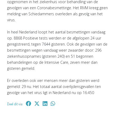
opgenomen in het ziekenhuis voor behandling van de
gevolgen van een Coronabesmettinge. Het RIVM kreeg geen
melding van Schiedammers overleden als gevolg van het
virus.
In heel Nederland loopt het aantal besmettingen vandaag
op. 8868 Positieve tests werden er de afgelopen 24 uur
geregistreerd, tegen 7644 gisteren. Ook de gevolgen van de
besmettingen wegen vandaag weer zwaarder door: 296
ziekenhuisopnames (gisteren 240) en 51 begonnen
behandelingen op de Intensive Care, zeven meer dan
gisteren gemeld.
Er overleden ook vier mensen meer dan gisteren werd
gemeld: 29 nu. Het totaal aantal overlijdensgevallen ten
gevolge van het virus ligt in Nederland nu op 16.450
Deel dit via: