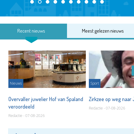
Recent nieuws
Meest gelezen nieuws
Nieuws
Sport
Overvaller juwelier Hof van Spaland
Zirkzee op weg naar
veroordeeld
Redactie - 07-08-2026
Redactie - 07-08-2026