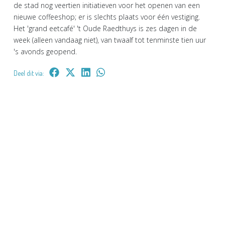
de stad nog veertien initiatieven voor het openen van een
nieuwe coffeeshop; er is slechts plaats voor één vestiging.
Het 'grand eetcafé' 't Oude Raedthuys is zes dagen in de
week (alleen vandaag niet), van twaalf tot tenminste tien uur
's avonds geopend.
Deel dit via: