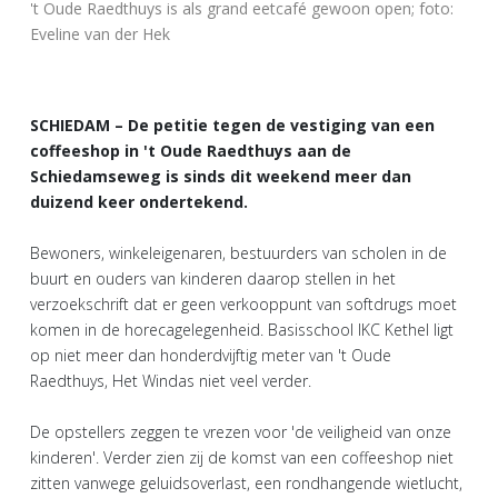
't Oude Raedthuys is als grand eetcafé gewoon open; foto:
Eveline van der Hek
SCHIEDAM – De petitie tegen de vestiging van een
coffeeshop in 't Oude Raedthuys aan de
Schiedamseweg is sinds dit weekend meer dan
duizend keer ondertekend.
Bewoners, winkeleigenaren, bestuurders van scholen in de
buurt en ouders van kinderen daarop stellen in het
verzoekschrift dat er geen verkooppunt van softdrugs moet
komen in de horecagelegenheid. Basisschool IKC Kethel ligt
op niet meer dan honderdvijftig meter van 't Oude
Raedthuys, Het Windas niet veel verder.
De opstellers zeggen te vrezen voor 'de veiligheid van onze
kinderen'. Verder zien zij de komst van een coffeeshop niet
zitten vanwege geluidsoverlast, een rondhangende wietlucht,