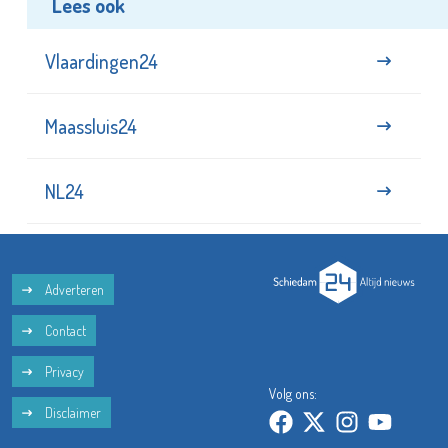
Lees ook
Vlaardingen24
Maassluis24
NL24
Adverteren
Contact
Privacy
Volg ons:
Disclaimer