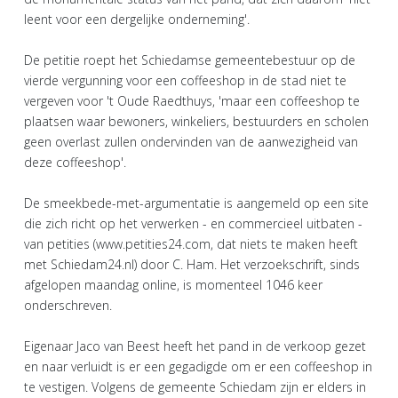
leent voor een dergelijke onderneming'.
De petitie roept het Schiedamse gemeentebestuur op de
vierde vergunning voor een coffeeshop in de stad niet te
vergeven voor 't Oude Raedthuys, 'maar een coffeeshop te
plaatsen waar bewoners, winkeliers, bestuurders en scholen
geen overlast zullen ondervinden van de aanwezigheid van
deze coffeeshop'.
De smeekbede-met-argumentatie is aangemeld op een site
die zich richt op het verwerken - en commercieel uitbaten -
van petities (www.petities24.com, dat niets te maken heeft
met Schiedam24.nl) door C. Ham. Het verzoekschrift, sinds
afgelopen maandag online, is momenteel 1046 keer
onderschreven.
Eigenaar Jaco van Beest heeft het pand in de verkoop gezet
en naar verluidt is er een gegadigde om er een coffeeshop in
te vestigen. Volgens de gemeente Schiedam zijn er elders in