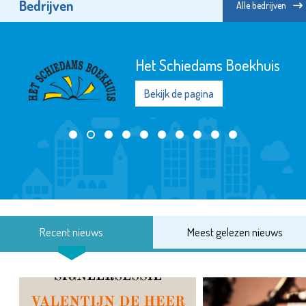
Bedrijven
Alle bedrijven
Het Schiedams Boekhuis
Bekijk de pagina
Recent nieuws
Meest gelezen nieuws