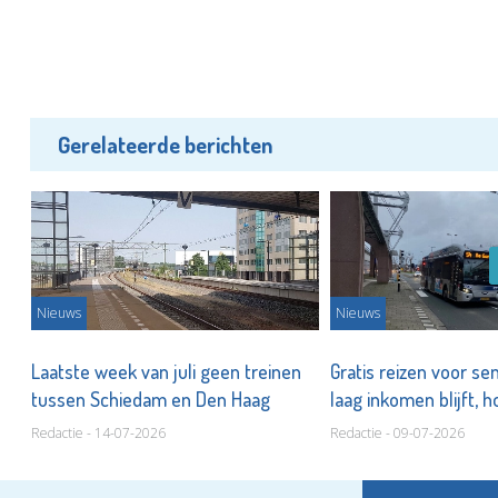
Gerelateerde berichten
Nieuws
Nieuws
n
Laatste week van juli geen treinen
Gratis reizen voor s
tussen Schiedam en Den Haag
laag inkomen blijft, h
Redactie - 14-07-2026
Redactie - 09-07-2026