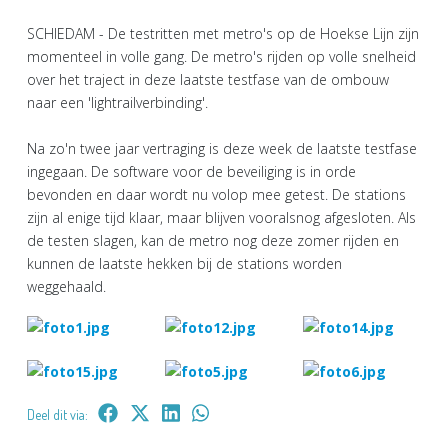
SCHIEDAM - De testritten met metro's op de Hoekse Lijn zijn
momenteel in volle gang. De metro's rijden op volle snelheid
over het traject in deze laatste testfase van de ombouw
naar een 'lightrailverbinding'.
Na zo'n twee jaar vertraging is deze week de laatste testfase
ingegaan. De software voor de beveiliging is in orde
bevonden en daar wordt nu volop mee getest. De stations
zijn al enige tijd klaar, maar blijven vooralsnog afgesloten. Als
de testen slagen, kan de metro nog deze zomer rijden en
kunnen de laatste hekken bij de stations worden
weggehaald.
Deel dit via: