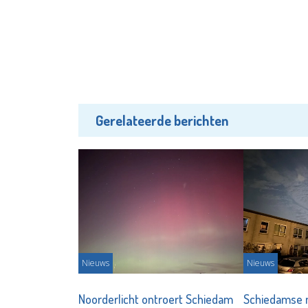
Gerelateerde berichten
Nieuws
Nieuws
Noorderlicht ontroert Schiedam
Schiedamse