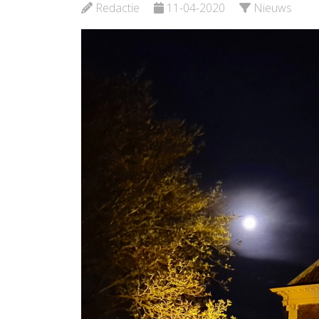
Redactie
11-04-2020
Nieuws
Bekijk de pagina
Be