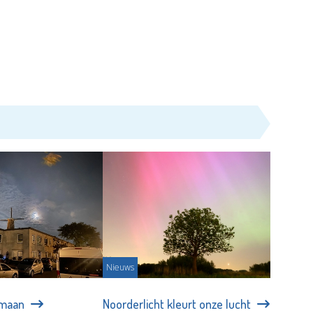
Nieuws
 maan
Noorderlicht kleurt onze lucht