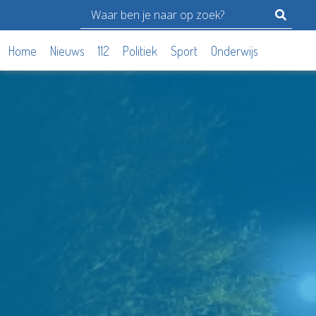
Home
Nieuws
112
Politiek
Sport
Onderwijs