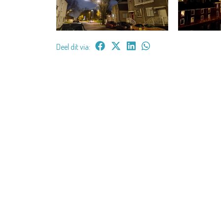
Deel dit via: