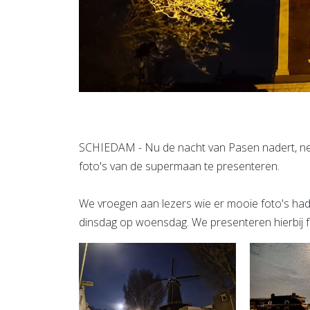
SCHIEDAM - Nu de nacht van Pasen nadert, n
foto's van de supermaan te presenteren.
We vroegen aan lezers wie er mooie foto's ha
dinsdag op woensdag. We presenteren hierbij 