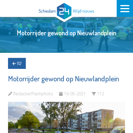
Motorrijder gewond op Nieuwlandplein
112
Motorrijder gewond op Nieuwlandplein
Redactie/Flashphoto
16-05-2021
112