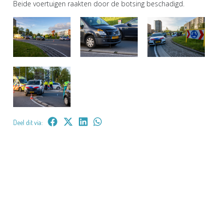
Beide voertuigen raakten door de botsing beschadigd.
Deel dit via: