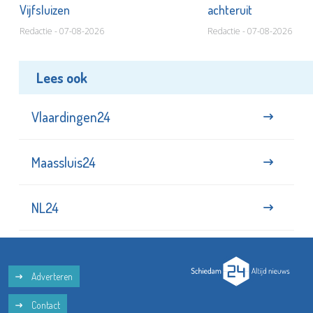
Vijfsluizen
achteruit
Redactie - 07-08-2026
Redactie - 07-08-2026
Lees ook
Vlaardingen24
Maassluis24
NL24
Adverteren
Contact