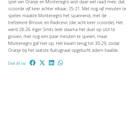
spel van Oranje en Montenegro wist daar wel raad mee: dat
scoorde vijf keer achter elkaar, 25-21. Met nog vijf minuten te
spelen maakte Montenegro het spannend, met de
trefzekere Brnovic en Radicevic (die acht keer scoorde). Het
werd 28-26. Inger Smits leek daarna het duel op slot te
gooien, met nog een paar minuten te spelen, maar
Montenegro gaf niet op. Het kwam terug tot 30-29, zodat
Oranje bij het laatste fluitsignaal opgelucht adem haalde.
Deel dit via: