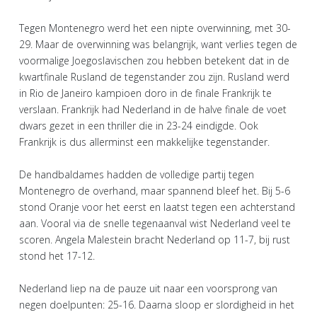
Tegen Montenegro werd het een nipte overwinning, met 30-
29. Maar de overwinning was belangrijk, want verlies tegen de
voormalige Joegoslavischen zou hebben betekent dat in de
kwartfinale Rusland de tegenstander zou zijn. Rusland werd
in Rio de Janeiro kampioen doro in de finale Frankrijk te
verslaan. Frankrijk had Nederland in de halve finale de voet
dwars gezet in een thriller die in 23-24 eindigde. Ook
Frankrijk is dus allerminst een makkelijke tegenstander.
De handbaldames hadden de volledige partij tegen
Montenegro de overhand, maar spannend bleef het. Bij 5-6
stond Oranje voor het eerst en laatst tegen een achterstand
aan. Vooral via de snelle tegenaanval wist Nederland veel te
scoren. Angela Malestein bracht Nederland op 11-7, bij rust
stond het 17-12.
Nederland liep na de pauze uit naar een voorsprong van
negen doelpunten: 25-16. Daarna sloop er slordigheid in het