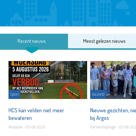
Recent nieuws
Meest gelezen nieuws
Sport
Gezond
HCS kan velden niet meer
Nieuwe gezichten, ni
bewateren
bij Argos
Redactie - 05-08-2026
Partnerbijdrage - 05-08-20