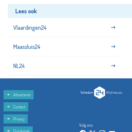
Lees ook
Vlaardingen24
Maassluis24
NL24
Adverteren
Contact
Privacy
Volg ons:
Disclaimer