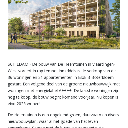
SCHIEDAM - De bouw van De Heemtuinen in Vlaardingen-
West vordert in rap tempo. Inmiddels is de verkoop van de
36 woningen en 31 appartementen in Blok B Boterbloem
gestart. Een volgend deel van de groene nieuwbouwwijk met
woningen met energielabel A++++. De laatste woningen zijn
nog te koop, de bouw begint komend voorjaar. Nu kopen is
eind 2026 wonen!
De Heemtuinen is een ongekend groen, duurzaam en divers
nieuwbouwplan, waar al het goede van het leven
samenkomt. Samen met de buurt, de gemeente, de