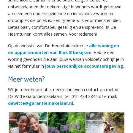
ontwikkelaar en de toekomstige bewoners wordt gebouwd
aan een een onderscheidende en innovatieve woon- én
droomplek die uniek is. Een groene wijk voor mens en dier.
Betaalbaar, comfortabel, gezellig en aansprekend. In De
Heemtuinen komt alles samen. Voor iedereen!
Op de website van De Heemtuinen kun je
alle woningen
en appartementen van Blok B bekijken
. Heb je een
woning gevonden die aan jouw wensen voldoet? Schrijf je in
via het formulier in
jouw persoonlijke accountomgeving
.
Meer weten?
Wil je meer informatie, neem dan even contact op met de
De Witte Garantiemakelaars, tel. 010 434 3844 of e-mail:
dewitte@garantiemakelaar.nl
.