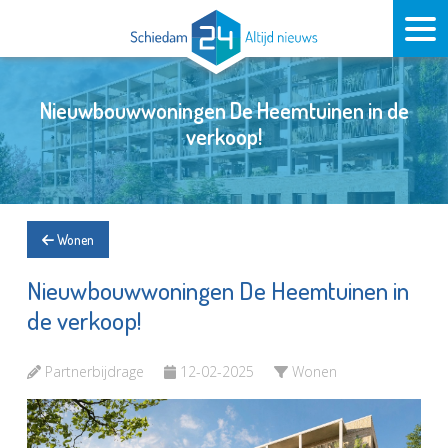
Nieuwbouwwoningen De Heemtuinen in de
verkoop!
Wonen
Nieuwbouwwoningen De Heemtuinen in
de verkoop!
Partnerbijdrage
12-02-2025
Wonen