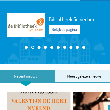
Bibliotheek Schiedam
Bekijk de pagina
Recent nieuws
Meest gelezen nieuws