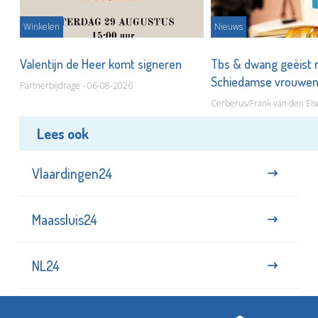
Winkelen
Nieuws
Valentijn de Heer komt signeren
Tbs & dwang geëist 
Schiedamse vrouwe
Partnerbijdrage - 06-08-2026
Cerberus/Frank van den Els
Lees ook
Vlaardingen24
Maassluis24
NL24