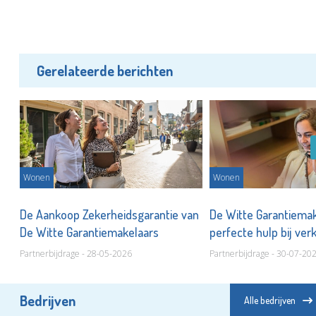
Gerelateerde berichten
Wonen
Wonen
De Aankoop Zekerheidsgarantie van
De Witte Garantiemak
De Witte Garantiemakelaars
perfecte hulp bij ver
Partnerbijdrage - 28-05-2026
Partnerbijdrage - 30-07-20
Bedrijven
Alle bedrijven