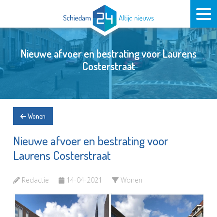
Nieuwe afvoer en bestrating voor Laurens
Costerstraat
Wonen
Nieuwe afvoer en bestrating voor
Laurens Costerstraat
Redactie
14-04-2021
Wonen