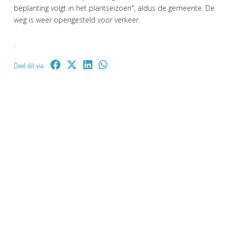
beplanting volgt in het plantseizoen", aldus de gemeente. De
weg is weer opengesteld voor verkeer.
.
Deel dit via: