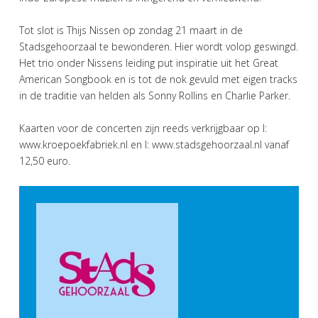
Tot slot is Thijs Nissen op zondag 21 maart in de
Stadsgehoorzaal te bewonderen. Hier wordt volop geswingd.
Het trio onder Nissens leiding put inspiratie uit het Great
American Songbook en is tot de nok gevuld met eigen tracks
in de traditie van helden als Sonny Rollins en Charlie Parker.
Kaarten voor de concerten zijn reeds verkrijgbaar op I:
www.kroepoekfabriek.nl en I: www.stadsgehoorzaal.nl vanaf
12,50 euro.