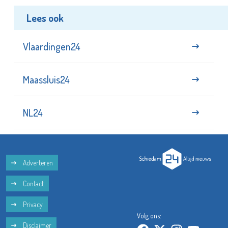
Lees ook
Vlaardingen24
Maassluis24
NL24
Adverteren
Contact
Privacy
Volg ons:
Disclaimer