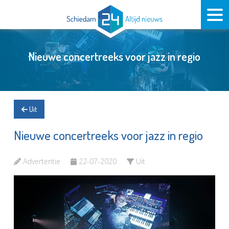
Nieuwe concertreeks voor jazz in regio
Uit
Nieuwe concertreeks voor jazz in regio
Advertentie
22-07-2020
Uit