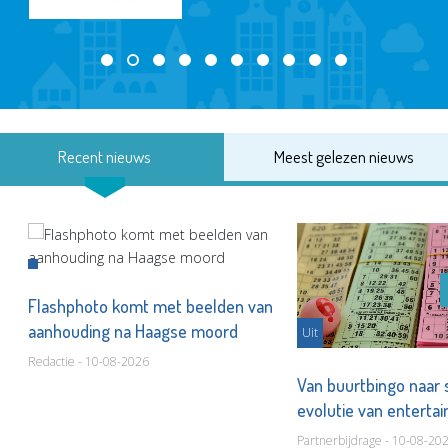
Recent nieuws
Meest gelezen nieuws
Flashphoto komt met beelden van
aanhouding na Haagse moord
Uit
Redactie - 10-08-2026
Van buurtbingo naar
evolutie van entert
Partnerbijdrage - 10-08-20