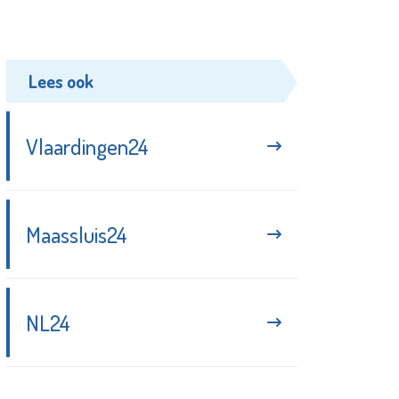
Lees ook
Vlaardingen24
Maassluis24
NL24