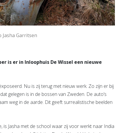
o Jasha Garritsen
r is er in Inloophuis De Wissel een nieuwe
xposeerd. Nu is zij terug met nieuw werk. Zo zijn er bij
f dat gelegen is in de bossen van Zweden. De auto’s
zaam weg in de aarde. Dit geeft surrealistische beelden
, is Jasha met de school waar zij voor werkt naar India