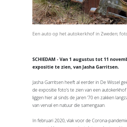
Een auto op het autokerkhof in Zweden; fot
SCHIEDAM - Van 1 augustus tot 11 novembe
expositie te zien, van Jasha Garritsen.
Jasha Garritsen heeft al eerder in De Wissel geë
de expositie foto’s te zien van een autokerkho
liggen hier al sinds de jaren ’70 en zakken lang
van verval en natuur die samengaan.
In februari 2020, vlak voor de Corona-pandemie