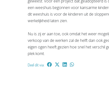
geweest. Voor een project dat geadopteerd is d
een weeshuis begonnen voor kansarme kinderen. 
dit weeshuis is voor de kinderen uit de sloppen
werkelijkheid laten zien.
Nu is zij er aan toe, ook omdat het weer mogelij
verkoop van de werken zal de helft dan ook g
eigen ogen heeft gezien hoe snel het verschil g
plek komt.
Deel dit via: