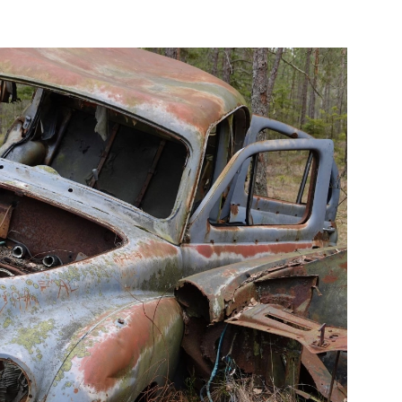
Bek
Bekijk de pagina