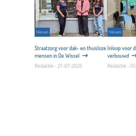
Nieuws
Nieuws
Straatzorg voor dak- en thuisloze
Inloop voor d
mensen in De Wissel
verbouwd
Redactie - 21-07-2026
Redactie - 0