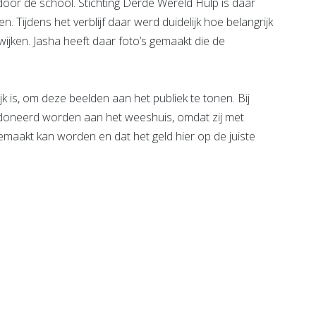
oor de school. Stichting Derde Wereld Hulp is daar
Tijdens het verblijf daar werd duidelijk hoe belangrijk
wijken. Jasha heeft daar foto’s gemaakt die de
k is, om deze beelden aan het publiek te tonen. Bij
edoneerd worden aan het weeshuis, omdat zij met
emaakt kan worden en dat het geld hier op de juiste