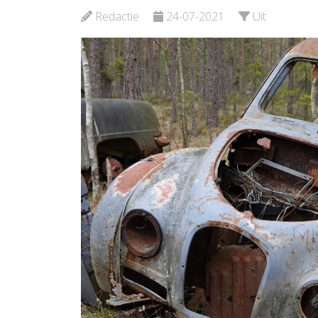
Bekijk de pagina
Redactie
24-07-2021
Uit