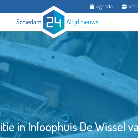
Agenda
Vaca
ie in Inloophuis De Wissel v