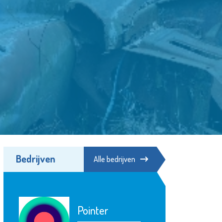
Bedrijven
Alle bedrijven
Scholengemeens
ter
Spieringshoek