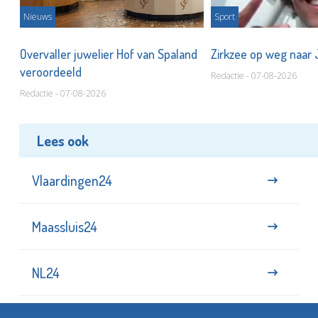
Nieuws
Sport
Overvaller juwelier Hof van Spaland
Zirkzee op weg naar
veroordeeld
Redactie - 07-08-2026
Redactie - 07-08-2026
Lees ook
Vlaardingen24
Maassluis24
NL24