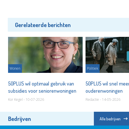
Gerelateerde berichten
Wonen
Politiek
die
50PLUS wil optimaal gebruik van
50PLUS wil snel mee
subsidies voor seniorenwoningen
ouderenwoningen
Kor Kegel - 10-07-2026
Redactie - 14-05-2026
Bedrijven
Alle bedrijven