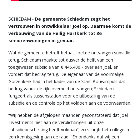
SCHIEDAM -
De gemeente Schiedam zegt het
vertrouwen in ontwikkelaar Joel op. Daarmee komt de
verbouwing van de Heilig Hartkerk tot 36
seniorenwoningen in gevaar.
Wat de gemeente betreft betaalt Joel de ontvangen subsidie
terug. Schiedam maakte tot dusver de helft van een
toegewezen subsidie van € 446.400,- over aan Joel, en
vordert dat bedrag terug. De eigenaar van de voormalige
Gorzenkerk had in het kader van de Start-Bouwimpuls dat
bedrag vanuit de rijksoverheid ontvangen; Schiedam
fungeert als tussenstation voor de uitbetaling van de
subsidie en de controle op het voldoen aan de voorwaarden.
“Wij hebben de afgelopen maanden geconstateerd dat Joel
Investments niet aan de verplichtingen uit onze
subsidiebeschikking heeft voldaan”, zo schrijft het college in
een kennisgeving aan de raad. “En ondanks dat wij een