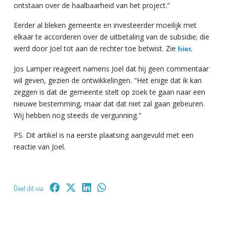
ontstaan over de haalbaarheid van het project.”
Eerder al bleken gemeente en investeerder moeilijk met
elkaar te accorderen over de uitbetaling van de subsidie; die
werd door Joel tot aan de rechter toe betwist. Zie
hier.
Jos Lamper reageert namens Joel dat hij geen commentaar
wil geven, gezien de ontwikkelingen. "Het enige dat ik kan
zeggen is dat de gemeente stelt op zoek te gaan naar een
nieuwe bestemming, maar dat dat niet zal gaan gebeuren.
Wij hebben nog steeds de vergunning."
PS. Dit artikel is na eerste plaatsing aangevuld met een
reactie van Joel.
Deel dit via: