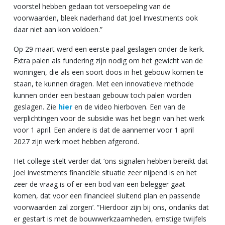
voorstel hebben gedaan tot versoepeling van de
voorwaarden, bleek naderhand dat Joel Investments ook
daar niet aan kon voldoen.”
Op 29 maart werd een eerste paal geslagen onder de kerk.
Extra palen als fundering zijn nodig om het gewicht van de
woningen, die als een soort doos in het gebouw komen te
staan, te kunnen dragen. Met een innovatieve methode
kunnen onder een bestaan gebouw toch palen worden
geslagen. Zie
hier
en de video hierboven. Een van de
verplichtingen voor de subsidie was het begin van het werk
voor 1 april. Een andere is dat de aannemer voor 1 april
2027 zijn werk moet hebben afgerond.
Het college stelt verder dat ‘ons signalen hebben bereikt dat
Joel investments financiële situatie zeer nijpend is en het
zeer de vraag is of er een bod van een belegger gaat
komen, dat voor een financieel sluitend plan en passende
voorwaarden zal zorgen’. “Hierdoor zijn bij ons, ondanks dat
er gestart is met de bouwwerkzaamheden, ernstige twijfels