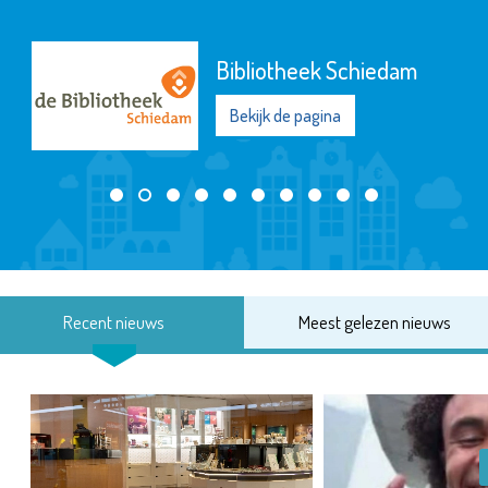
Bibliotheek Schiedam
Bekijk de pagina
Recent nieuws
Meest gelezen nieuws