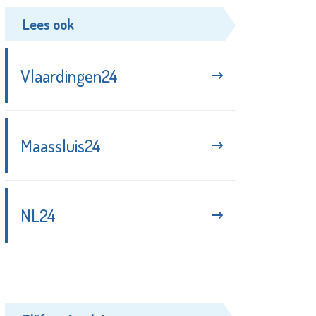
Lees ook
Vlaardingen24
Maassluis24
NL24