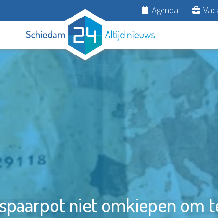
Agenda
Vaca
paarpot niet omkiepen om t