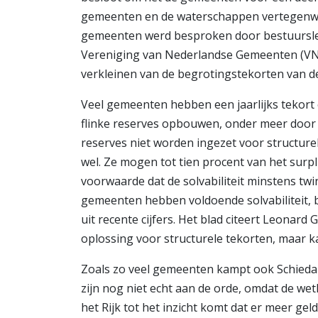
gemeenten en de waterschappen vertegenwoor
gemeenten werd besproken door bestuurslede
Vereniging van Nederlandse Gemeenten (VN
verkleinen van de begrotingstekorten van 
Veel gemeenten hebben een jaarlijks tekort
flinke reserves opbouwen, onder meer door
reserves niet worden ingezet voor structure
wel. Ze mogen tot tien procent van het sur
voorwaarde dat de solvabiliteit minstens twi
gemeenten hebben voldoende solvabiliteit, bl
uit recente cijfers. Het blad citeert Leonard
oplossing voor structurele tekorten, maar k
Zoals zo veel gemeenten kampt ook Schied
zijn nog niet echt aan de orde, omdat de we
het Rijk tot het inzicht komt dat er meer g