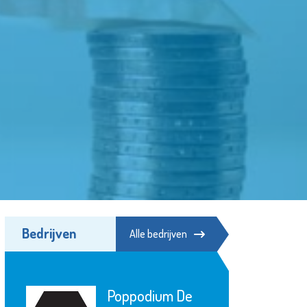
Bedrijven
Alle bedrijven
Poppodium De