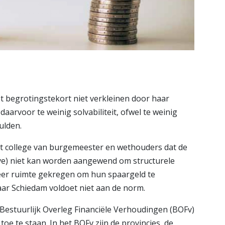
begrotingstekort niet verkleinen door haar
arvoor te weinig solvabiliteit, ofwel te weinig
ulden.
het college van burgemeester en wethouders dat de
ve) niet kan worden aangewend om structurele
er ruimte gekregen om hun spaargeld te
ar Schiedam voldoet niet aan de norm.
 Bestuurlijk Overleg Financiële Verhoudingen (BOFv)
e te staan. In het BOFv zijn de provincies, de