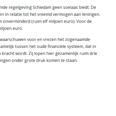
imde regelgeving Schiedam geen soelaas biedt. De
 in relatie tot het vreemd vermogen aan leningen.
m onverminderd (ruim elf miljoen euro). Voor de
iljoen euro.
d waarschuwen voor en vrezen het zogenaamde
melijk tussen het oude financiële systeem, dat in
 kracht wordt. Zij lopen hier gezamenlijk ruim drie
ingen onder grote druk komen te staan.