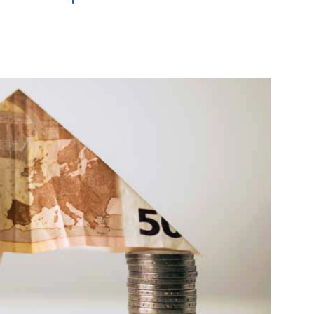
ge
Vlaardingen e.o.
e pagina
Bekijk de pagina