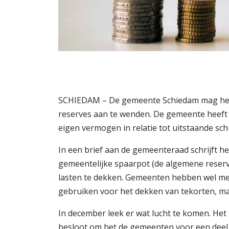
SCHIEDAM – De gemeente Schiedam mag het 
reserves aan te wenden. De gemeente heeft da
eigen vermogen in relatie tot uitstaande sch
In een brief aan de gemeenteraad schrijft 
gemeentelijke spaarpot (de algemene reser
lasten te dekken. Gemeenten hebben wel me
gebruiken voor het dekken van tekorten, ma
In december leek er wat lucht te komen. Het
besloot om het de gemeenten voor een deel to