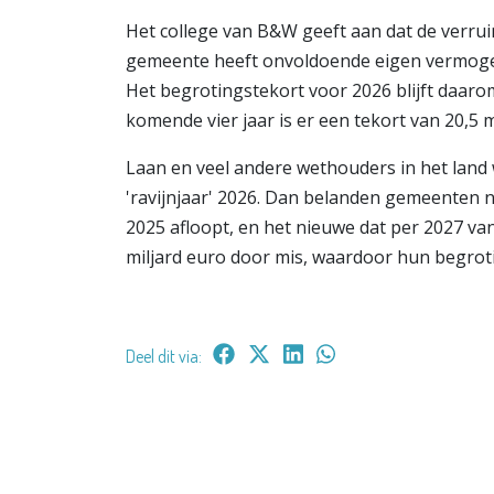
Het college van B&W geeft aan dat de verru
gemeente heeft onvoldoende eigen vermogen
Het begrotingstekort voor 2026 blijft daaro
komende vier jaar is er een tekort van 20,5 m
Laan en veel andere wethouders in het lan
'ravijnjaar' 2026. Dan belanden gemeenten na
2025 afloopt, en het nieuwe dat per 2027 van
miljard euro door mis, waardoor hun begrot
Deel dit via: