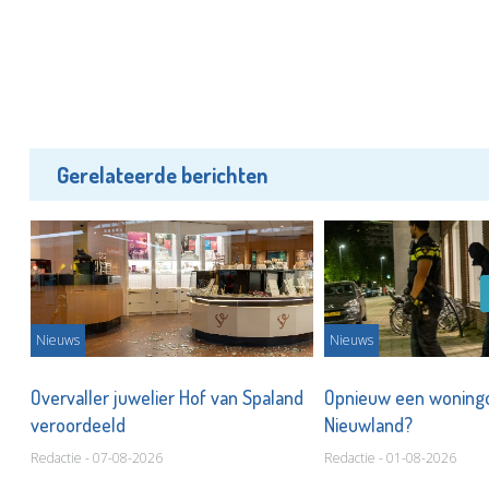
Gerelateerde berichten
Nieuws
Nieuws
'
Overvaller juwelier Hof van Spaland
Opnieuw een woningo
veroordeeld
Nieuwland?
Redactie - 07-08-2026
Redactie - 01-08-2026