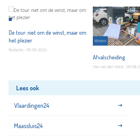
De tour: niet om de winst, maar om
het plezier
Wonen
Redactie - 09-08-2026
Afvalscheiding
Han van der Horst - 09-08-
Lees ook
Vlaardingen24
Maassluis24