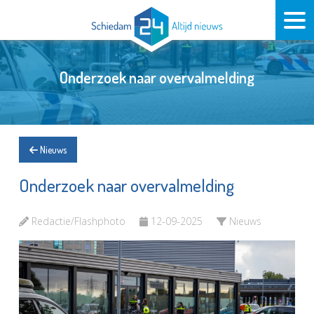
Onderzoek naar overvalmelding
Nieuws
Onderzoek naar overvalmelding
Redactie/Flashphoto
12-09-2025
Nieuws