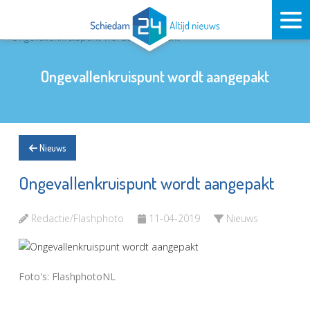
Ongevallenkruispunt wordt aangepakt
Nieuws
Ongevallenkruispunt wordt aangepakt
Redactie/Flashphoto
11-04-2019
Nieuws
Foto's: FlashphotoNL