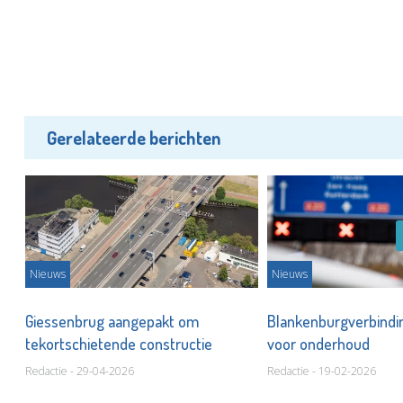
Gerelateerde berichten
Nieuws
Nieuws
aal
Giessenbrug aangepakt om
Blankenburgverbindi
tekortschietende constructie
voor onderhoud
Redactie - 29-04-2026
Redactie - 19-02-2026