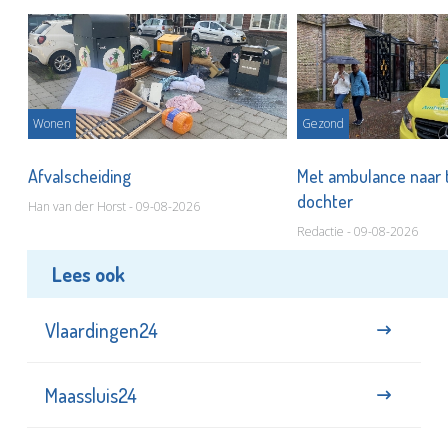
Wonen
Gezond
Afvalscheiding
Met ambulance naar 
dochter
Han van der Horst - 09-08-2026
Redactie - 09-08-2026
Lees ook
Vlaardingen24
Maassluis24