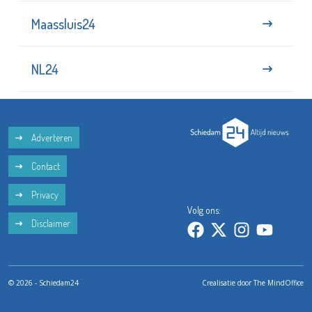
Maassluis24
NL24
Adverteren
Contact
Privacy
Volg ons:
Disclaimer
© 2026 - Schiedam24
Crealisatie door
The MindOffice