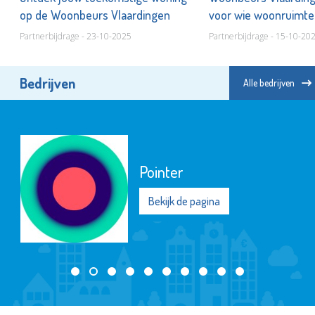
op de Woonbeurs Vlaardingen
voor wie woonruimte
Partnerbijdrage - 23-10-2025
Partnerbijdrage - 15-10-20
Bedrijven
Alle bedrijven
Pointer
Bekijk de pagina