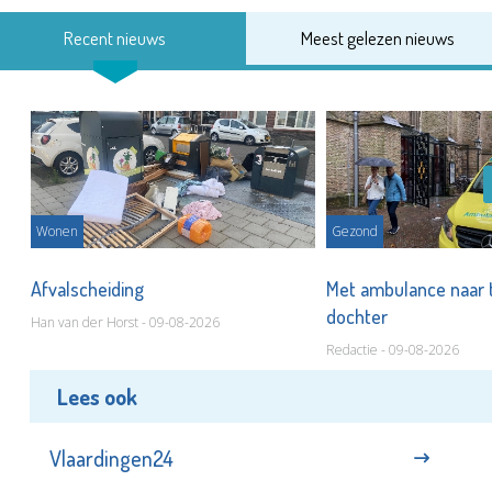
Recent nieuws
Meest gelezen nieuws
Wonen
Gezond
Afvalscheiding
Met ambulance naar 
dochter
Han van der Horst - 09-08-2026
Redactie - 09-08-2026
Lees ook
Vlaardingen24