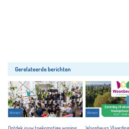
Gerelateerde berichten
Wonen
Wonen
t
Ontdek jouw toekomstige woning
Woonbeurs Vlaardin