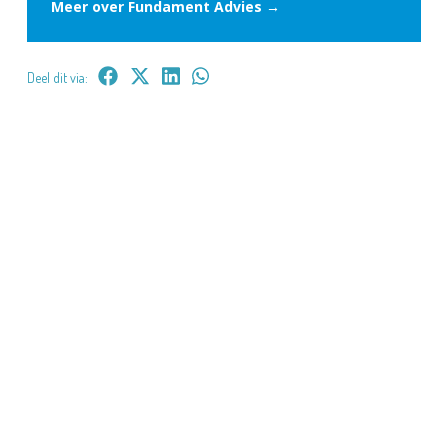
Meer over Fundament Advies →
Deel dit via: