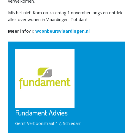
verwelkomen.
Mis het niet! Kom op zaterdag 1 november langs en ontdek
alles over wonen in Vlaardingen. Tot dan!
Meer info?
I:
woonbeursvlaardingen.nl
Fundament Advies
Gerrit Verboonstraat 17, Schiedam