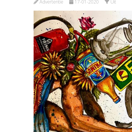
Advertentie
17-01-2020
Uit
Bekijk d
Bekijk de pagina