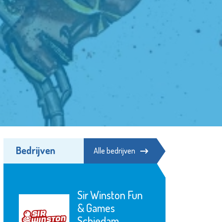
Bedrijven
Alle bedrijven
Minters