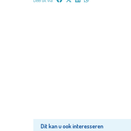
Deel dit via:
Dit kan u ook interesseren