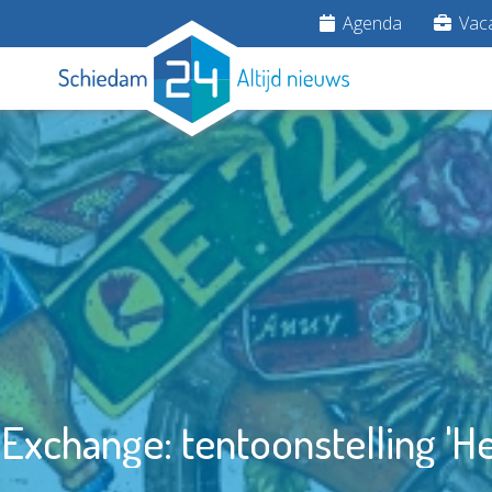
Agenda
Vaca
Exchange: tentoonstelling 'He