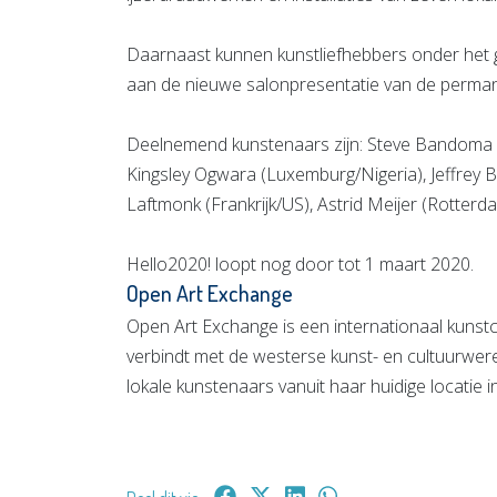
Daarnaast kunnen kunstliefhebbers onder het 
aan de nieuwe salonpresentatie van de permane
Deelnemend kunstenaars zijn: Steve Bandoma 
Kingsley Ogwara (Luxemburg/Nigeria), Jeffrey 
Laftmonk (Frankrijk/US), Astrid Meijer (Rotterd
Hello2020! loopt nog door tot 1 maart 2020.
Open Art Exchange
Open Art Exchange is een internationaal kuns
verbindt met de westerse kunst- en cultuurwer
lokale kunstenaars vanuit haar huidige locatie 