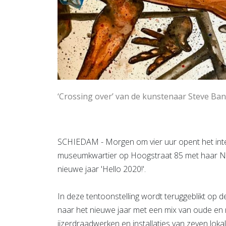
‘Crossing over’ van de kunstenaar Steve B
SCHIEDAM - Morgen om vier uur opent het inte
museumkwartier op Hoogstraat 85 met haar Nie
nieuwe jaar 'Hello 2020!'.
In deze tentoonstelling wordt teruggeblikt op 
naar het nieuwe jaar met een mix van oude en ni
ijzerdraadwerken en installaties van zeven lok