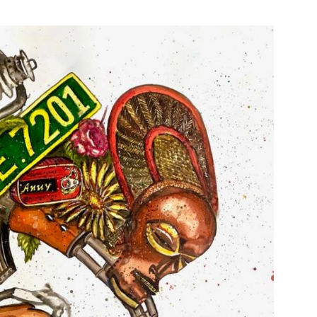
e pagina
Bekijk de pagina