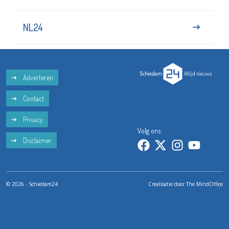
NL24
Adverteren
Contact
Privacy
Volg ons:
Disclaimer
© 2026 - Schiedam24
Crealisatie door
The MindOffice