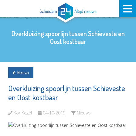
Overkluizing spoorlijn tussen Schieveste en
Oost kostbaar
Nieuws
Overkluizing spoorlijn tussen Schieveste
en Oost kostbaar
Kor Kegel
04-10-2019
Nieuws