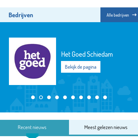
Bedrijven
Alle bedrijven
Het Goed Schiedam
Bekijk de pagina
Recent nieuws
Meest gelezen nieuws