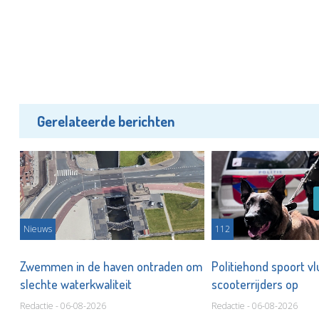
Gerelateerde berichten
Nieuws
112
r
Zwemmen in de haven ontraden om
Politiehond spoort v
slechte waterkwaliteit
scooterrijders op
Redactie - 06-08-2026
Redactie - 06-08-2026