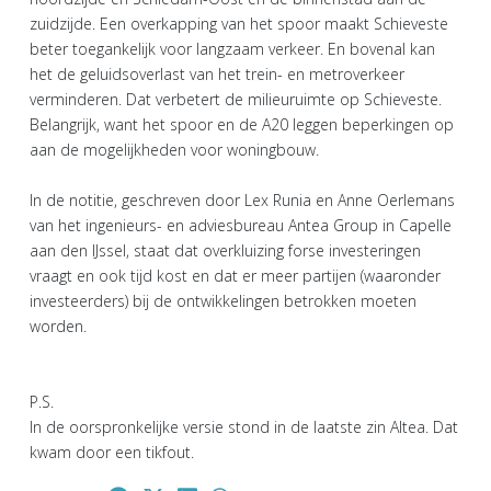
zuidzijde. Een overkapping van het spoor maakt Schieveste
beter toegankelijk voor langzaam verkeer. En bovenal kan
het de geluidsoverlast van het trein- en metroverkeer
verminderen. Dat verbetert de milieuruimte op Schieveste.
Belangrijk, want het spoor en de A20 leggen beperkingen op
aan de mogelijkheden voor woningbouw.
In de notitie, geschreven door Lex Runia en Anne Oerlemans
van het ingenieurs- en adviesbureau Antea Group in Capelle
aan den IJssel, staat dat overkluizing forse investeringen
vraagt en ook tijd kost en dat er meer partijen (waaronder
investeerders) bij de ontwikkelingen betrokken moeten
worden.
P.S.
In de oorspronkelijke versie stond in de laatste zin Altea. Dat
kwam door een tikfout.