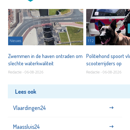
Nieuws
112
Zwemmen in de haven ontraden om
Politiehond spoort v
slechte waterkwaliteit
scooterrijders op
Redactie - 06-08-2026
Redactie - 06-08-2026
Lees ook
Vlaardingen24
Maassluis24