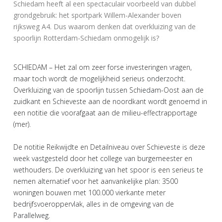
Schiedam heeft al een spectaculair voorbeeld van dubbel
grondgebruik: het sportpark Willem-Alexander boven
rijksweg A4. Dus waarom denken dat overkluizing van de
spoorlijn Rotterdam-Schiedam onmogelijk is?
SCHIEDAM – Het zal om zeer forse investeringen vragen,
maar toch wordt de mogelijkheid serieus onderzocht.
Overkluizing van de spoorlijn tussen Schiedam-Oost aan de
zuidkant en Schieveste aan de noordkant wordt genoemd in
een notitie die voorafgaat aan de milieu-effectrapportage
(mer).
De notitie Reikwijdte en Detailniveau over Schieveste is deze
week vastgesteld door het college van burgemeester en
wethouders. De overkluizing van het spoor is een serieus te
nemen alternatief voor het aanvankelijke plan: 3500
woningen bouwen met 100.000 vierkante meter
bedrijfsvoeroppervlak, alles in de omgeving van de
Parallelweg.