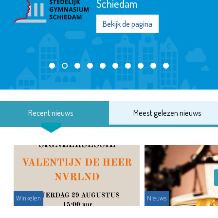
Schiedam
Bekijk de pagina
Recent nieuws
Meest gelezen nieuws
Winkelen
Nieuws