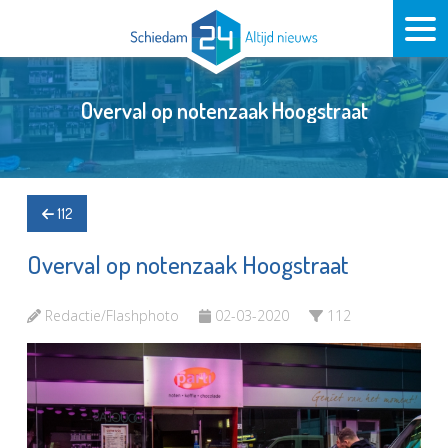
Overval op notenzaak Hoogstraat
112
Overval op notenzaak Hoogstraat
Redactie/Flashphoto
02-03-2020
112