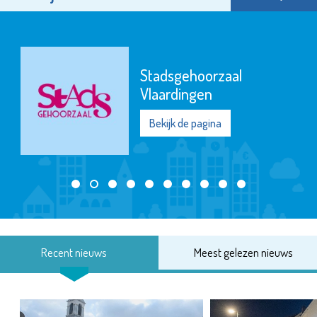
Stadsgehoorzaal
Vlaardingen
Bekijk de pagina
Recent nieuws
Meest gelezen nieuws