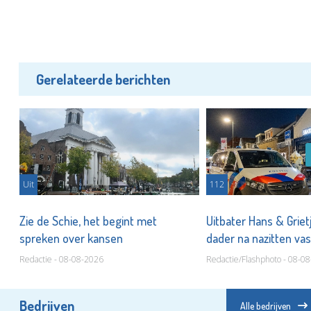
Gerelateerde berichten
Uit
112
Zie de Schie, het begint met
Uitbater Hans & Griet
spreken over kansen
dader na nazitten va
Redactie - 08-08-2026
Redactie/Flashphoto - 08-0
Bedrijven
Alle bedrijven