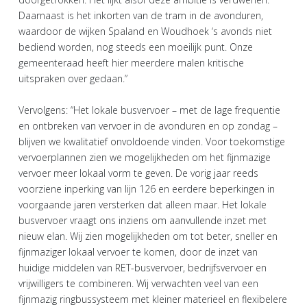
Daarnaast is het inkorten van de tram in de avonduren,
waardoor de wijken Spaland en Woudhoek ‘s avonds niet
bediend worden, nog steeds een moeilijk punt. Onze
gemeenteraad heeft hier meerdere malen kritische
uitspraken over gedaan.”
Vervolgens: “Het lokale busvervoer – met de lage frequentie
en ontbreken van vervoer in de avonduren en op zondag –
blijven we kwalitatief onvoldoende vinden. Voor toekomstige
vervoerplannen zien we mogelijkheden om het fijnmazige
vervoer meer lokaal vorm te geven. De vorig jaar reeds
voorziene inperking van lijn 126 en eerdere beperkingen in
voorgaande jaren versterken dat alleen maar. Het lokale
busvervoer vraagt ons inziens om aanvullende inzet met
nieuw elan. Wij zien mogelijkheden om tot beter, sneller en
fijnmaziger lokaal vervoer te komen, door de inzet van
huidige middelen van RET-busvervoer, bedrijfsvervoer en
vrijwilligers te combineren. Wij verwachten veel van een
fijnmazig ringbussysteem met kleiner materieel en flexibelere