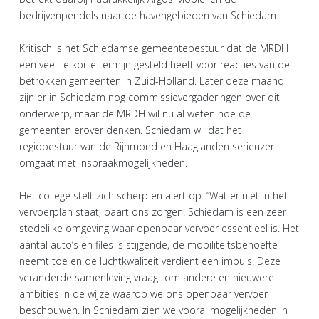
bedrijvenpendels naar de havengebieden van Schiedam.
Kritisch is het Schiedamse gemeentebestuur dat de MRDH
een veel te korte termijn gesteld heeft voor reacties van de
betrokken gemeenten in Zuid-Holland. Later deze maand
zijn er in Schiedam nog commissievergaderingen over dit
onderwerp, maar de MRDH wil nu al weten hoe de
gemeenten erover denken. Schiedam wil dat het
regiobestuur van de Rijnmond en Haaglanden serieuzer
omgaat met inspraakmogelijkheden.
Het college stelt zich scherp en alert op: “Wat er niét in het
vervoerplan staat, baart ons zorgen. Schiedam is een zeer
stedelijke omgeving waar openbaar vervoer essentieel is. Het
aantal auto’s en files is stijgende, de mobiliteitsbehoefte
neemt toe en de luchtkwaliteit verdient een impuls. Deze
veranderde samenleving vraagt om andere en nieuwere
ambities in de wijze waarop we ons openbaar vervoer
beschouwen. In Schiedam zien we vooral mogelijkheden in