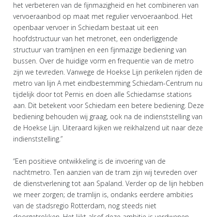
het verbeteren van de fijnmazigheid en het combineren van
vervoeraanbod op maat met regulier vervoeraanbod. Het
openbaar vervoer in Schiedam bestaat uit een
hoofdstructuur van het metronet, een onderliggende
structuur van tramljnen en een fijnmazige bediening van
bussen. Over de huidige vorm en frequentie van de metro
zijn we tevreden. Vanwege de Hoekse Lijn perikelen rijden de
metro van lijn A met eindbestemming Schiedam-Centrum nu
tijdelijk door tot Pernis en doen alle Schiedamse stations
aan. Dit betekent voor Schiedam een betere bediening. Deze
bediening behouden wij graag, ook na de indienststelling van
de Hoekse Lijn. Uiteraard kijken we reikhalzend uit naar deze
indienststelling.”
“Een positieve ontwikkeling is de invoering van de
nachtmetro. Ten aanzien van de tram zijn wij tevreden over
de dienstverlening tot aan Spaland. Verder op de lijn hebben
we meer zorgen; de tramlijn is, ondanks eerdere ambities
van de stadsregio Rotterdam, nog steeds niet
doorgetrokken. Het lijkt alsof deze ambitie is verdwenen.