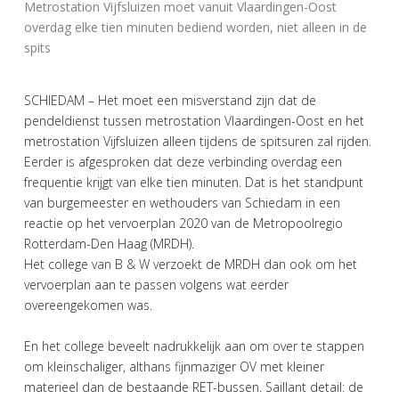
Metrostation Vijfsluizen moet vanuit Vlaardingen-Oost
overdag elke tien minuten bediend worden, niet alleen in de
spits
SCHIEDAM – Het moet een misverstand zijn dat de
pendeldienst tussen metrostation Vlaardingen-Oost en het
metrostation Vijfsluizen alleen tijdens de spitsuren zal rijden.
Eerder is afgesproken dat deze verbinding overdag een
frequentie krijgt van elke tien minuten. Dat is het standpunt
van burgemeester en wethouders van Schiedam in een
reactie op het vervoerplan 2020 van de Metropoolregio
Rotterdam-Den Haag (MRDH).
Het college van B & W verzoekt de MRDH dan ook om het
vervoerplan aan te passen volgens wat eerder
overeengekomen was.
En het college beveelt nadrukkelijk aan om over te stappen
om kleinschaliger, althans fijnmaziger OV met kleiner
materieel dan de bestaande RET-bussen. Saillant detail: de