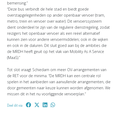
bemensing.”
“Deze bus verbindt de hele stad en biedt goede
overstapgelegenheden op ander openbaar vervoer (tram,
metro, trein en vervoer over water). Dit vervoerssysteem
dient onderdeel te zijn van de reguliere dienstregeling, zodat
reizigers het openbaar vervoer als een reëel alternatief
kunnen zien voor andere vervoermiddelen; ook in de wijken
en ook in de daluren. Dit sluit goed aan bij de ambities die
de MRDH heeft geuit op het vlak van Mobility As A Service
(MaaS).”
Tot slot vraagt Schiedam om meer OV-arrangementen van
de RET voor de minima. “De MRDH kan een centrale rol
spelen in het aanbieden van aanvullende arrangementen, die
door gemeenten naar keuze kunnen worden afgenomen. We
missen dit in het nu voorliggende vervoerplan.”
Deel dit via: