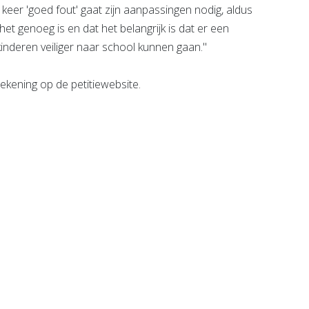
keer 'goed fout' gaat zijn aanpassingen nodig, aldus
et genoeg is en dat het belangrijk is dat er een
kinderen veiliger naar school kunnen gaan."
kening op de petitiewebsite.