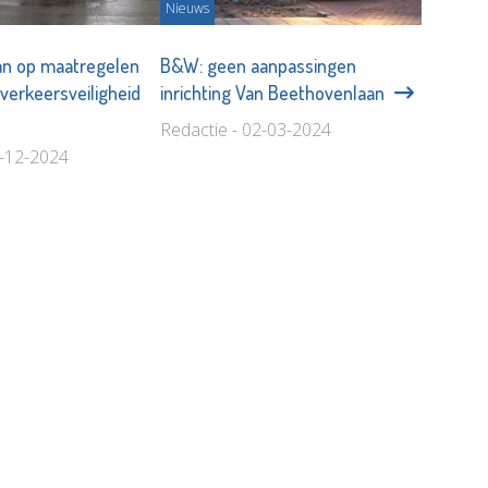
Nieuws
an op maatregelen
B&W: geen aanpassingen
verkeersveiligheid
inrichting Van Beethovenlaan
Redactie - 02-03-2024
3-12-2024