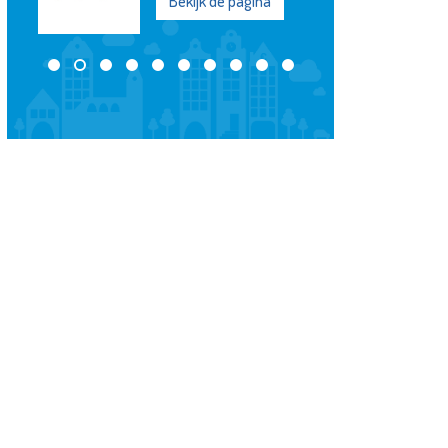
na
Bekijk de pagina