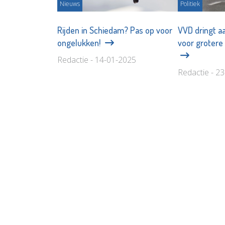
Nieuws
Politiek
Rijden in Schiedam? Pas op voor
VVD dringt a
ongelukken!
voor grotere 
Redactie - 14-01-2025
Redactie - 2