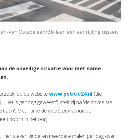
aan-Van Ostadelaan/BK-laan een aanrijding tussen
an de onveilige situatie voor met name
an.
verzoek, op de website
www.petitie24.nl
(die
"Het is genoeg geweest", stelt zij na 'de zoveelste
rtlaan'. Met name de oversteek vanuit de
een doorn in het oog.
d. Hier steken kinderen meerdere malen per dag over