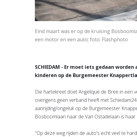
Eind maart was er op de kruising Bosbooml
een motor en een auto; foto: Flashphoto
SCHIEDAM - Er moet iets gedaan worden a
kinderen op de Burgemeester Knappertla
Die hartekreet doet Angelique de Bree in een 
overigens geen verband heeft met Schiedam24). 
aanrijding/ongeluk op de Burgemeester Knappe
Bosboomlaan naar de Van Ostadelaan is haar 
"Op deze weg rijden de auto's echt veel te har