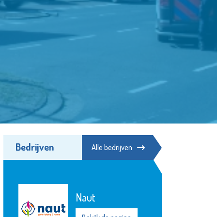
Bedrijven
Alle bedrijven
Museum
Vlaardingen