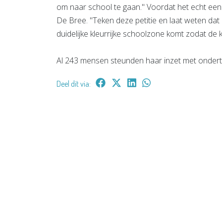
om naar school te gaan." Voordat het echt een 
De Bree. "Teken deze petitie en laat weten dat h
duidelijke kleurrijke schoolzone komt zodat de 
Al 243 mensen steunden haar inzet met onderte
Deel dit via: