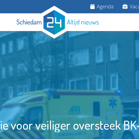
Agenda
Vaca
tie voor veiliger oversteek BK