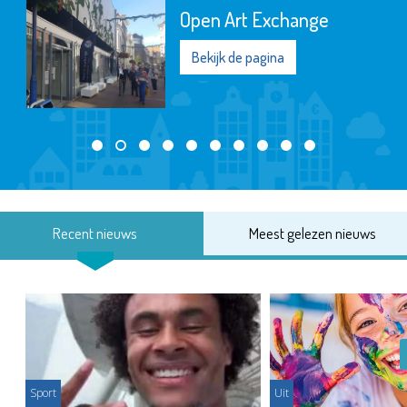
Open Art Exchange
Bekijk de pagina
Recent nieuws
Meest gelezen nieuws
Sport
Uit