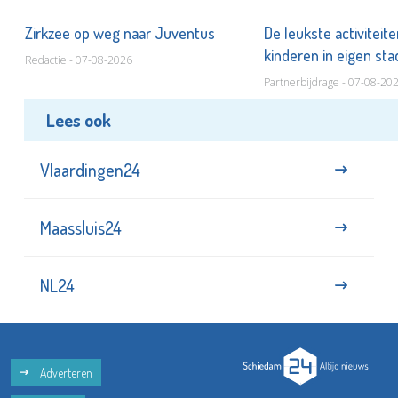
Zirkzee op weg naar Juventus
De leukste activiteit
kinderen in eigen st
Redactie - 07-08-2026
Partnerbijdrage - 07-08-20
Lees ook
Vlaardingen24
Maassluis24
NL24
Adverteren