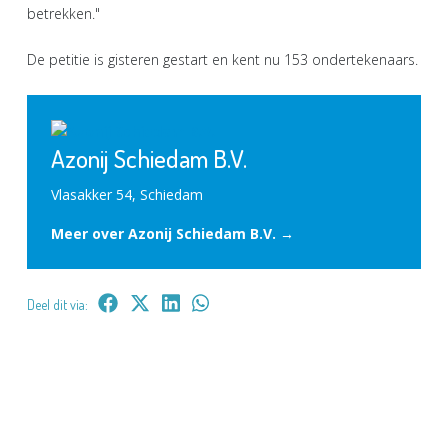
betrekken."
De petitie is gisteren gestart en kent nu 153 ondertekenaars.
Azonij Schiedam B.V.
Vlasakker 54, Schiedam
Meer over Azonij Schiedam B.V. →
Deel dit via: