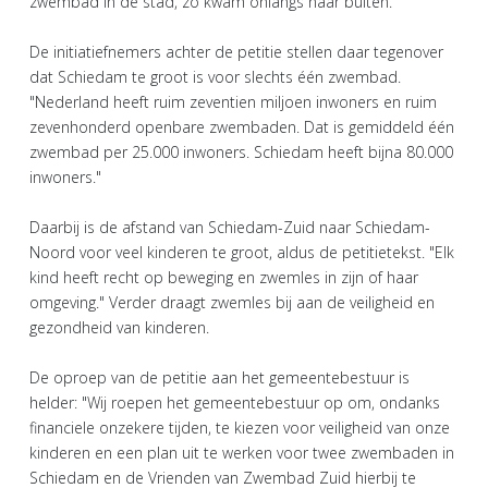
zwembad in de stad, zo kwam onlangs naar buiten.
De initiatiefnemers achter de petitie stellen daar tegenover
dat Schiedam te groot is voor slechts één zwembad.
"Nederland heeft ruim zeventien miljoen inwoners en ruim
zevenhonderd openbare zwembaden. Dat is gemiddeld één
zwembad per 25.000 inwoners. Schiedam heeft bijna 80.000
inwoners."
Daarbij is de afstand van Schiedam-Zuid naar Schiedam-
Noord voor veel kinderen te groot, aldus de petitietekst. "Elk
kind heeft recht op beweging en zwemles in zijn of haar
omgeving." Verder draagt zwemles bij aan de veiligheid en
gezondheid van kinderen.
De oproep van de petitie aan het gemeentebestuur is
helder: "Wij roepen het gemeentebestuur op om, ondanks
financiele onzekere tijden, te kiezen voor veiligheid van onze
kinderen en een plan uit te werken voor twee zwembaden in
Schiedam en de Vrienden van Zwembad Zuid hierbij te