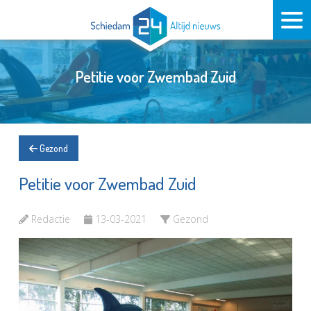
Petitie voor Zwembad Zuid
Gezond
Petitie voor Zwembad Zuid
Redactie
13-03-2021
Gezond