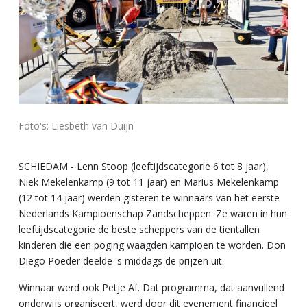
Foto's: Liesbeth van Duijn
SCHIEDAM - Lenn Stoop (leeftijdscategorie 6 tot 8 jaar),
Niek Mekelenkamp (9 tot 11 jaar) en Marius Mekelenkamp
(12 tot 14 jaar) werden gisteren te winnaars van het eerste
Nederlands Kampioenschap Zandscheppen. Ze waren in hun
leeftijdscategorie de beste scheppers van de tientallen
kinderen die een poging waagden kampioen te worden. Don
Diego Poeder deelde 's middags de prijzen uit.
Winnaar werd ook Petje Af. Dat programma, dat aanvullend
onderwijs organiseert, werd door dit evenement financieel