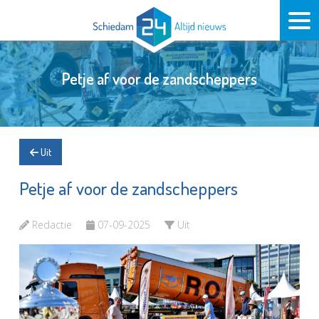
Petje af voor de zandscheppers
Uit
Petje af voor de zandscheppers
Redactie
07-09-2025
Uit