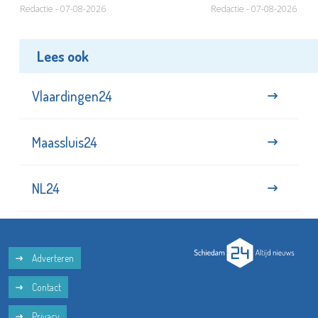
Redactie - 07-08-2026
Redactie - 07-08-2026
Lees ook
Vlaardingen24
Maassluis24
NL24
Adverteren
Contact
Privacy