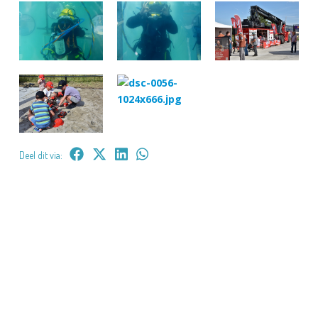
Deel dit via: