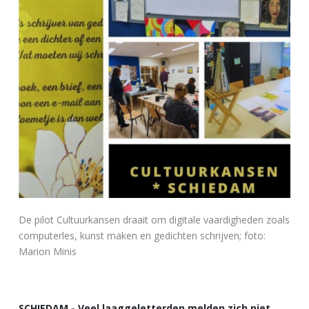
De pilot Cultuurkansen draait om digitale vaardigheden zoals
computerles, kunst maken en gedichten schrijven; foto:
Marion Minis
SCHIEDAM - Veel laaggeletterden melden zich niet