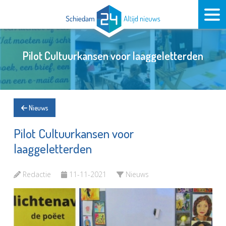
Pilot Cultuurkansen voor laaggeletterden
Nieuws
Pilot Cultuurkansen voor
laaggeletterden
Redactie
11-11-2021
Nieuws