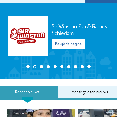
Stedelijk Museum
Schiedam
Bekijk de pagina
Recent nieuws
Meest gelezen nieuws