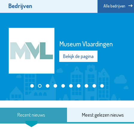
Bedrijven
Alle bedrijven
Museum Vlaardingen
Bekijk de pagina
Recent nieuws
Meest gelezen nieuws