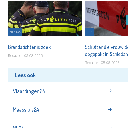
Nieuws
112
Brandstichter is zoek
Schutter die vrouw 
opgepakt in Schied
Redactie - 08-08-2026
Redactie - 08-08-2026
Lees ook
Vlaardingen24
Maassluis24