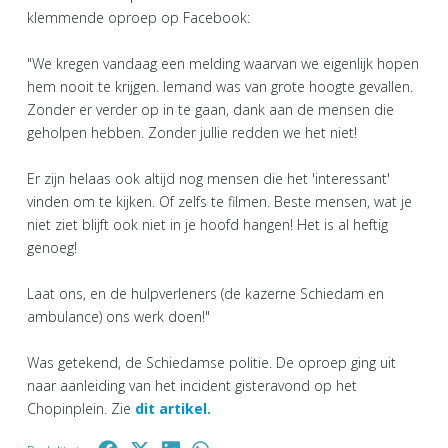
klemmende oproep op Facebook:
"We kregen vandaag een melding waarvan we eigenlijk hopen
hem nooit te krijgen. Iemand was van grote hoogte gevallen.
Zonder er verder op in te gaan, dank aan de mensen die
geholpen hebben. Zonder jullie redden we het niet!
Er zijn helaas ook altijd nog mensen die het 'interessant'
vinden om te kijken. Of zelfs te filmen. Beste mensen, wat je
niet ziet blijft ook niet in je hoofd hangen! Het is al heftig
genoeg!
Laat ons, en de hulpverleners (de kazerne Schiedam en
ambulance) ons werk doen!"
Was getekend, de Schiedamse politie. De oproep ging uit
naar aanleiding van het incident gisteravond op het
Chopinplein. Zie
dit artikel.