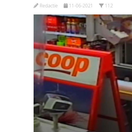
Redactie
11-06-2021
112
Bekijk d
Bekijk de pagina