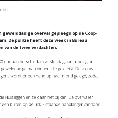
mond
n gewelddadige overval gepleegd op de Coop-
m. De politie heeft deze week in Bureau
n van de twee verdachten.
.30 uur aan de Schiedamse Mesdaglaan al bezig om
e gewelddadige man binnen, die geld eist. De vrouw
olgens wordt er een hand op haar mond gelegd, zodat
 kluis liggen en ze daar niet bij kan. De overvaller
t een buiten op de uitkijk staande handlanger vandoor.