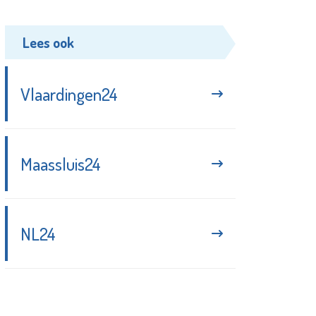
Lees ook
Vlaardingen24
Maassluis24
NL24