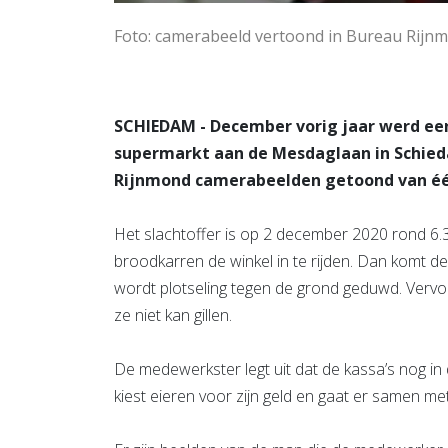
Foto: camerabeeld vertoond in Bureau Rijn
SCHIEDAM - December vorig jaar werd ee
supermarkt aan de Mesdaglaan in Schieda
Rijnmond camerabeelden getoond van éé
Het slachtoffer is op 2 december 2020 rond 6
broodkarren de winkel in te rijden. Dan komt d
wordt plotseling tegen de grond geduwd. Verv
ze niet kan gillen.
De medewerkster legt uit dat de kassa’s nog in de
kiest eieren voor zijn geld en gaat er samen me