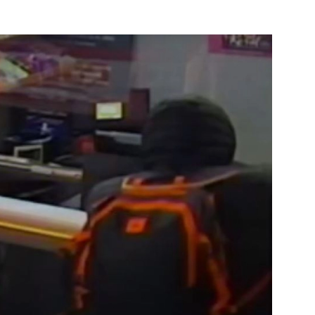
e pagina
Bekijk de pagina