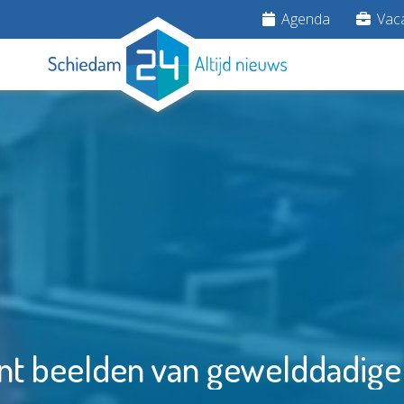
Agenda
Vaca
ont beelden van gewelddadige