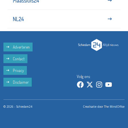
Maassluis24
NL24
Adverteren
Contact
Privacy
Volg ons:
Disclaimer
© 2026 - Schiedam24
Crealisatie door
The MindOffice