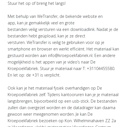
Stuur het op of breng het langs!
Met behulp van WeTransfer, de bekende website en
app, kan je gemakkelijk veel en grote
bestanden veilig versturen via een downloadlink. Nadat je de
bestanden hebt geüpload, kan je ze direct
versturen. WeTransfer is veilig te gebruiken voor op je
smartphone en browser en werkt efficiënt. Het materiaal kan
gestuurd worden aan info@kroepoekfabriek.nl. Een andere
mogelijkheid is het appen van je video’s naar De
Kroepoekfabriek. Stuur je materiaal naar T: +31104455580.
En let op: de +31 is verplicht.
Ook kan je het materiaal fysiek overhandigen op De
Kroepoekfabriek zelf. Tijdens kantooruren kan je je materiaal
langsbrengen, bijvoorbeeld op een usb-stick. De bestanden
zullen dan overgezet worden en de datadrager kan daarna
gewoon weer meegenomen worden. Je kan De
Kroepoekfabriek bezoeken op Kon. Wilhelminahaven ZZ 2a