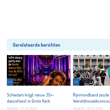
Gerelateerde berichten
Uit
Uit
Schiedam krijgt nieuw 35+-
Rijnmondband zesde
dancefeest in Grote Kerk
Wereldmuziekconco
Redactie - 31-07-2026
Redactie - 20-07-2026