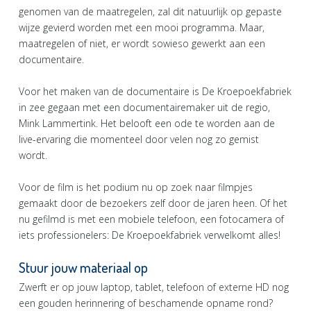
genomen van de maatregelen, zal dit natuurlijk op gepaste
wijze gevierd worden met een mooi programma. Maar,
maatregelen of niet, er wordt sowieso gewerkt aan een
documentaire.
Voor het maken van de documentaire is De Kroepoekfabriek
in zee gegaan met een documentairemaker uit de regio,
Mink Lammertink. Het belooft een ode te worden aan de
live-ervaring die momenteel door velen nog zo gemist
wordt.
Voor de film is het podium nu op zoek naar filmpjes
gemaakt door de bezoekers zelf door de jaren heen. Of het
nu gefilmd is met een mobiele telefoon, een fotocamera of
iets professionelers: De Kroepoekfabriek verwelkomt alles!
Stuur jouw materiaal op
Zwerft er op jouw laptop, tablet, telefoon of externe HD nog
een gouden herinnering of beschamende opname rond?