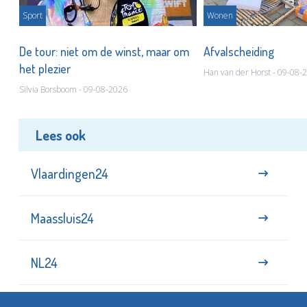
Sport
Wonen
De tour: niet om de winst, maar om
Afvalscheiding
het plezier
Han van der Horst - 09-08-
Silvia Borsboom - 09-08-2026
Lees ook
Vlaardingen24
Maassluis24
NL24