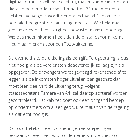
digitaal formulier zelf een schatting maken van de inkomsten
die zij in de periode tussen 1 maart en 31 mei denken te
hebben. Vervolgens wordt per maand, vanaf 1 maart dus,
bepaald hoe groot de aanvulling moet zijn. Wie helemaal
geen inkomsten heeft krijgt het bewuste maximumbedrag.
Wie dus meer inkomen heeft dan de bijstandsnorm, komt
niet in aanmerking voor een Tozo-uitkering.
De overheid ziet de uitkering als een gift. Terugbetaling is dus
niet nodig, als de verdiensten daadwerkelijk zo laag zijn als
opgegeven. De ontvangers wordt gevraagd rekenschap af te
leggen als de inkomsten hoger uitvallen dan geschat; dan
moet (een deel van) de uitkering terug. Volgens
staatssecretaris Tamara van Ark zal daarop achteraf worden
gecontroleerd. Het kabinet doet ook een dringend beroep
op ondernemers om alleen gebruik te maken van de regeling
als dat écht nodig is.
De Tozo betekent een versnelling en versoepeling van
bestaande regelingen voor ondernemers in de knel. Zo