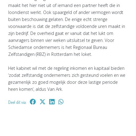
maakt het hier niet uit of iemand een partner heeft die in
loondienst werkt. Ook spaargeld of ander vermogen wordt
buiten beschouwing gelaten. De enige echt strenge
voorwaarde is dat de zelfstandige voldoende uren maakt in
zijn bedrijf. De overheid gaat er vanuit dat het lukt om
aanvragers binnen vier weken uitsluitsel te geven. Voor
Schiedamse ondernemers is het Regionaal Bureau
Zelfstandigen (RBZ) in Rotterdam het loket.
Het kabinet wil met de regeling inkomen en kapitaal bieden
‘zodat zelfstandig ondernemers zich gesteund voelen en we
gezamenlijk zo goed mogelijk door deze lastige periode
heen komen’, aldus Van Ark.
Deel dit via: