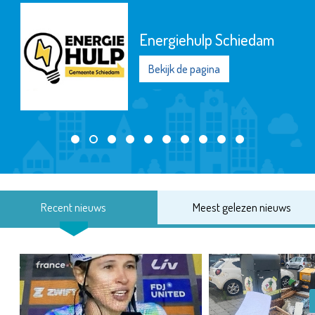
Energiehulp Schiedam
Bekijk de pagina
Recent nieuws
Meest gelezen nieuws