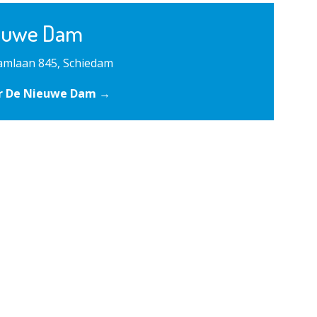
euwe Dam
mlaan 845, Schiedam
r De Nieuwe Dam →