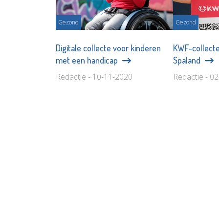
Gezond
Gezond
Digitale collecte voor kinderen
KWF-collecte
met een handicap
Spaland
Redactie - 10-11-2020
Redactie - 0