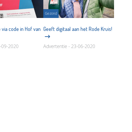
Gezond
 via code in Hof van
Geeft digitaal aan het Rode Kruis!
2-09-2020
Advertentie - 23-06-2020