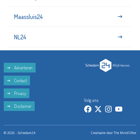
Maassluis24
NL24
Adverteren
Contact
Privacy
Volg ons:
Disclaimer
© 2026 - Schiedam24
Crealisatie door
The MindOffice