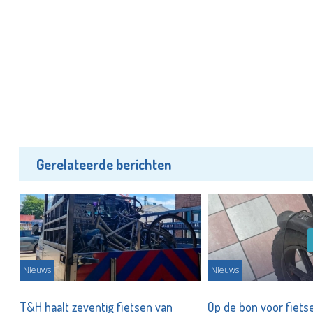
Gerelateerde berichten
Nieuws
Nieuws
sen
T&H haalt zeventig fietsen van
Op de bon voor fiets