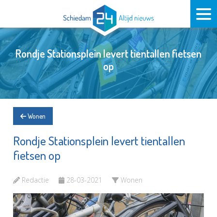
Rondje Stationsplein levert tientallen fietsen
op
Wonen
Rondje Stationsplein levert tientallen
fietsen op
Redactie
28-03-2021
Wonen