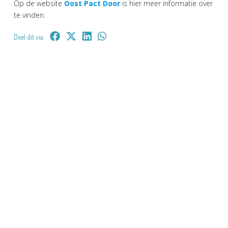
Op de website
Oost Pact Door
is hier meer informatie over
te vinden.
Deel dit via: