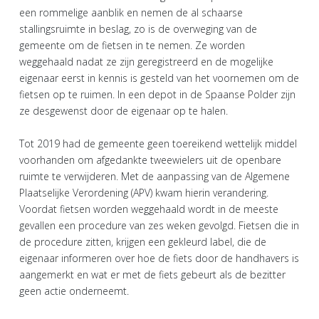
een rommelige aanblik en nemen de al schaarse
stallingsruimte in beslag, zo is de overweging van de
gemeente om de fietsen in te nemen. Ze worden
weggehaald nadat ze zijn geregistreerd en de mogelijke
eigenaar eerst in kennis is gesteld van het voornemen om de
fietsen op te ruimen. In een depot in de Spaanse Polder zijn
ze desgewenst door de eigenaar op te halen.
Tot 2019 had de gemeente geen toereikend wettelijk middel
voorhanden om afgedankte tweewielers uit de openbare
ruimte te verwijderen. Met de aanpassing van de Algemene
Plaatselijke Verordening (APV) kwam hierin verandering.
Voordat fietsen worden weggehaald wordt in de meeste
gevallen een procedure van zes weken gevolgd. Fietsen die in
de procedure zitten, krijgen een gekleurd label, die de
eigenaar informeren over hoe de fiets door de handhavers is
aangemerkt en wat er met de fiets gebeurt als de bezitter
geen actie onderneemt.