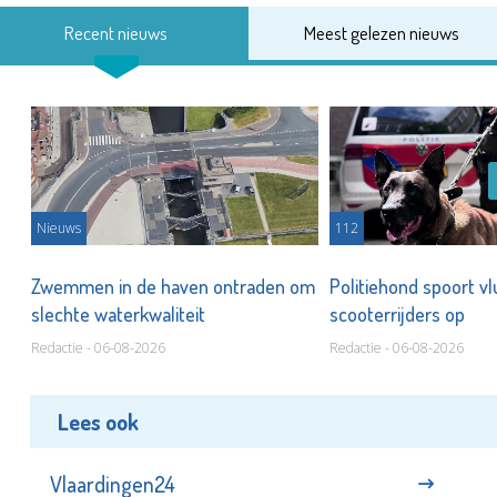
Recent nieuws
Meest gelezen nieuws
Nieuws
112
Zwemmen in de haven ontraden om
Politiehond spoort v
slechte waterkwaliteit
scooterrijders op
Redactie - 06-08-2026
Redactie - 06-08-2026
Lees ook
Vlaardingen24