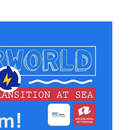
e pagina
Bekijk de pagina