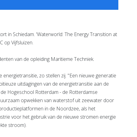
t in Schiedam. 'Waterworld: The Energy Transition at
 op Vijfsluizen.
nten van de opleiding Maritieme Techniek.
nergietransitie, zo stellen zij. "Een nieuwe generatie
itieuze uitdagingen van de energietransitie aan de
op de Hogeschool Rotterdam - de Rotterdamse
t duurzaam opwekken van waterstof uit zeewater door
productieplatformen in de Noordzee, als het
strie voor het gebruik van de nieuwe stromen energie
kte stroom).