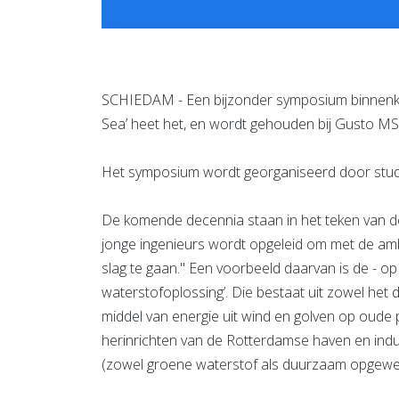
SCHIEDAM - Een bijzonder symposium binnenkor
Sea’ heet het, en wordt gehouden bij Gusto MSC
Het symposium wordt georganiseerd door stude
De komende decennia staan in het teken van de e
jonge ingenieurs wordt opgeleid om met de amb
slag te gaan." Een voorbeeld daarvan is de - 
waterstofoplossing’. Die bestaat uit zowel he
middel van energie uit wind en golven op oude 
herinrichten van de Rotterdamse haven en indu
(zowel groene waterstof als duurzaam opgewe