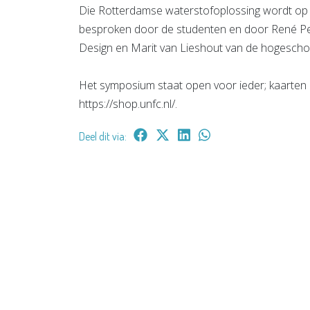
Die Rotterdamse waterstofoplossing wordt op 3
besproken door de studenten en door René P
Design en Marit van Lieshout van de hogescho
Het symposium staat open voor ieder; kaarten kos
https://shop.unfc.nl/.
Deel dit via: