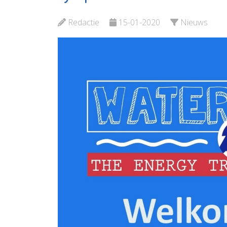
Bekijk d
Bekijk de pagina
Redactie
15-01-2020
Nieuws