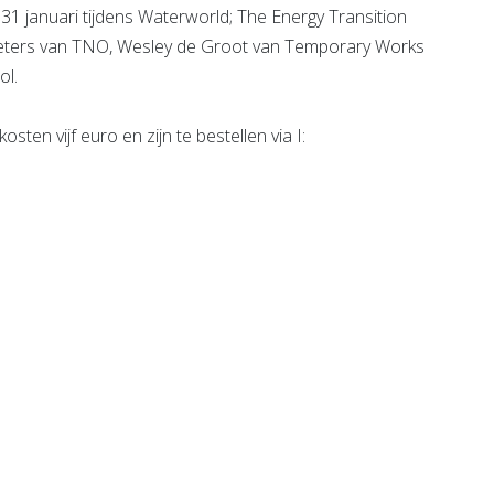
1 januari tijdens Waterworld; The Energy Transition
eters van TNO, Wesley de Groot van Temporary Works
ol.
ten vijf euro en zijn te bestellen via I: