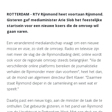
ROTTERDAM - RTV Rijnmond heet voortaan Rijnmond.
Gisteren gaf mediaminister Arie Slob het feestelijke
startsein voor een nieuwe koers die de omroep wil
gaan varen.
Een veranderend medialandschap vraagt om een nieuwe
missie en visie, zo stelt de omroep. Radio en televisie zijn
niet meer de vlag die de Rijnmondlading dekt; online wordt
ook voor de regionale omroep steeds belangrijker. "Via de
verschillende online platforms bereiken de journalistieke
verhalen de Rijnmonder meer dan voorheen", heet het dan,
uit de mond van algemeen directeur Bert Klaver. "Daarmee
staat Rijnmond dieper in de samenleving en weet wat er
speelt."
Daarbij past een nieuw logo, aan de minister de taak die te
onthullen. Dat gebeurde gisteren, in het pand van Rijnmond
aan de Lloydstraat in Rotterdam-West. Met een druk op de