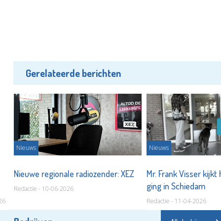
Gerelateerde berichten
Nieuws
Nieuws
Nieuwe regionale radiozender: XEZ
Mr. Frank Visser kijkt
ging in Schiedam
Redactie - 10-06-2026
026
Redactie - 11-04-2026