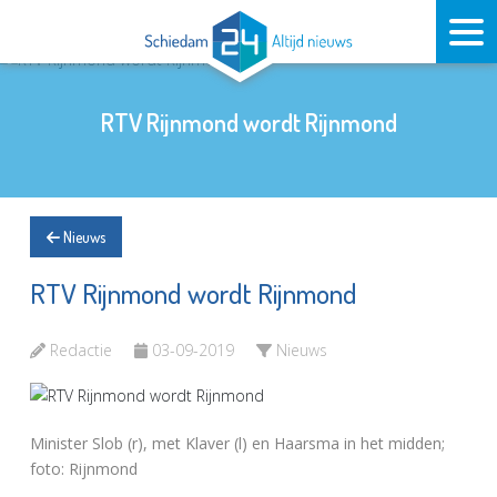
RTV Rijnmond wordt Rijnmond
Nieuws
RTV Rijnmond wordt Rijnmond
Redactie
03-09-2019
Nieuws
Minister Slob (r), met Klaver (l) en Haarsma in het midden;
foto: Rijnmond