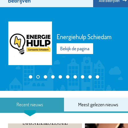
Bedrijven
Alle bedrijven
Energiehulp Schiedam
Bekijk de pagina
Recent nieuws
Meest gelezen nieuws