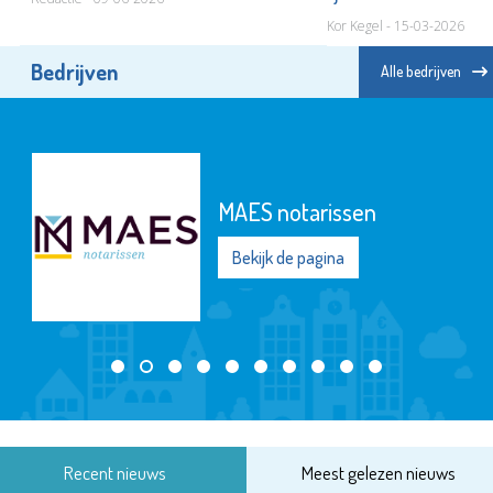
Kor Kegel - 15-03-2026
Bedrijven
Alle bedrijven
MAES notarissen
Bekijk de pagina
Recent nieuws
Meest gelezen nieuws