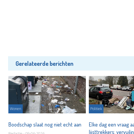
Gerelateerde berichten
Wonen
Politiek
e
Boodschap slaat nog niet echt aan
Elke dag een vraag a
lijsttrekkers: vervuili
Redactie - 09-06-2026